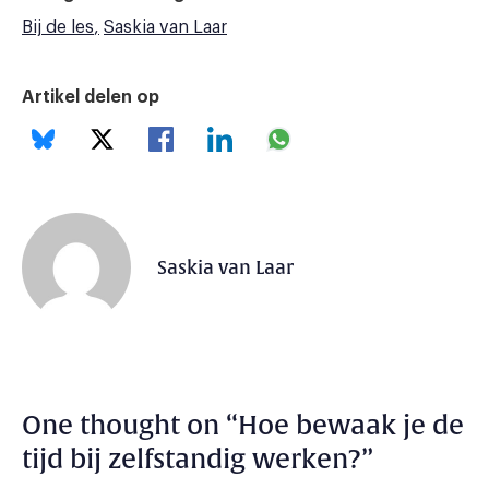
Bij de les
Saskia van Laar
Artikel delen op
Saskia van Laar
One thought on “
Hoe bewaak je de
tijd bij zelfstandig werken?
”