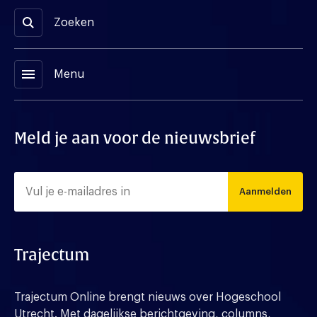
Zoeken
menu
Menu
Meld je aan voor de nieuwsbrief
Aanmelden
Trajectum
Trajectum Online brengt nieuws over Hogeschool
Utrecht. Met dagelijkse berichtgeving, columns,