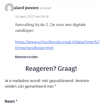
alard joosten
schreef:
20 april, 2017 om 09:16
Aanvulling bij do 2. Zie voor een digitale
zandloper:
https://www.schoolbordportaal.nl/data/timer%2
0time/zandloper.html
Beantwoorden
Reageren? Graag!
Je e-mailadres wordt niet gepubliceerd.
Vereiste
velden zijn gemarkeerd met
*
Naam
*