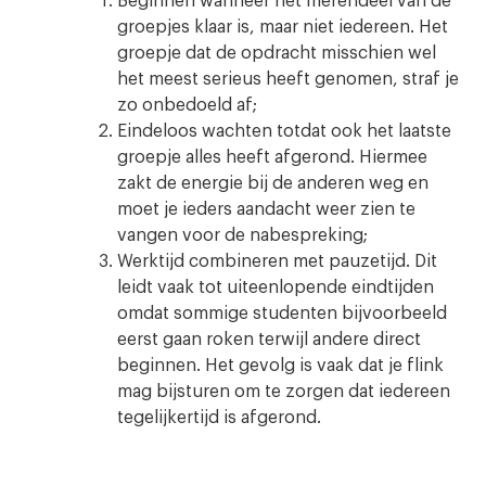
Beginnen wanneer het merendeel van de
groepjes klaar is, maar niet iedereen. Het
groepje dat de opdracht misschien wel
het meest serieus heeft genomen, straf je
zo onbedoeld af;
Eindeloos wachten totdat ook het laatste
groepje alles heeft afgerond. Hiermee
zakt de energie bij de anderen weg en
moet je ieders aandacht weer zien te
vangen voor de nabespreking;
Werktijd combineren met pauzetijd. Dit
leidt vaak tot uiteenlopende eindtijden
omdat sommige studenten bijvoorbeeld
eerst gaan roken terwijl andere direct
beginnen. Het gevolg is vaak dat je flink
mag bijsturen om te zorgen dat iedereen
tegelijkertijd is afgerond.