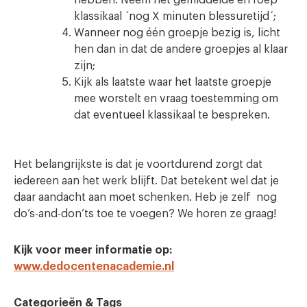
hebben. Neem het gemiddelde en roep
klassikaal ´nog X minuten blessuretijd´;
Wanneer nog één groepje bezig is, licht
hen dan in dat de andere groepjes al klaar
zijn;
Kijk als laatste waar het laatste groepje
mee worstelt en vraag toestemming om
dat eventueel klassikaal te bespreken.
Het belangrijkste is dat je voortdurend zorgt dat
iedereen aan het werk blijft. Dat betekent wel dat je
daar aandacht aan moet schenken. Heb je zelf nog
do’s-and-don’ts toe te voegen? We horen ze graag!
Kijk voor meer informatie op:
www.dedocentenacademie.nl
Categorieën & Tags