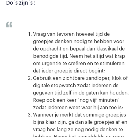
Do´s zijn´s :
Vraag van tevoren hoeveel tijd de
groepjes denken nodig te hebben voor
de opdracht en bepaal dan klassikaal de
benodigde tijd. Neem het altijd wat krap
om urgentie te creëren en te stimuleren
dat ieder groepje direct begint;
Gebruik een zichtbare zandloper, klok of
digitale stopwatch zodat iedereen de
gegeven tijd zelf in de gaten kan houden.
Roep ook een keer ´nog vijf minuten´
zodat iedereen weet waar hij aan toe is;
Wanneer je merkt dat sommige groepjes
bijna klaar zijn, ga dan alle groepjes af en
vraag hoe lang ze nog nodig denken te