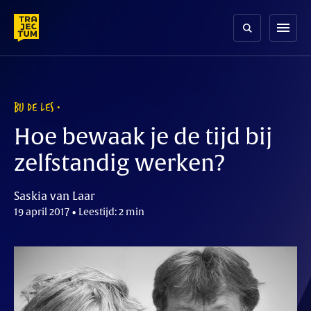
Skip
to
menu
content
BIJ DE LES
Hoe bewaak je de tijd bij
zelfstandig werken?
Saskia van Laar
19 april 2017 • Leestijd: 2 min