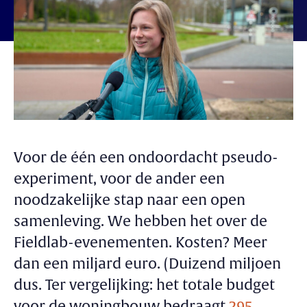
Voor de één een ondoordacht pseudo-
experiment, voor de ander een
noodzakelijke stap naar een open
samenleving. We hebben het over de
Fieldlab-evenementen. Kosten? Meer
dan een miljard euro. (Duizend miljoen
dus. Ter vergelijking: het totale budget
voor de woningbouw bedraagt
295