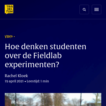
Skip
to
menu
content
VIDEO
Hoe denken studenten
over de Fieldlab
experimenten?
Rachel Kloek
19 april 2021 • Leestijd: 1 min