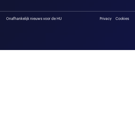
Onafhankelijk nieuws voor de HU
Privacy
Cookies