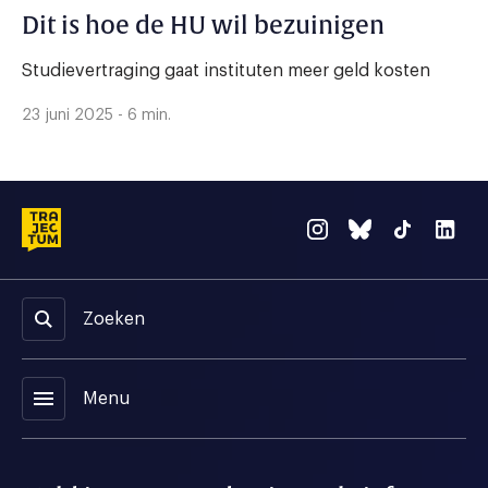
Dit is hoe de HU wil bezuinigen
Studievertraging gaat instituten meer geld kosten
23 juni 2025 - 6 min.
Zoeken
menu
Menu