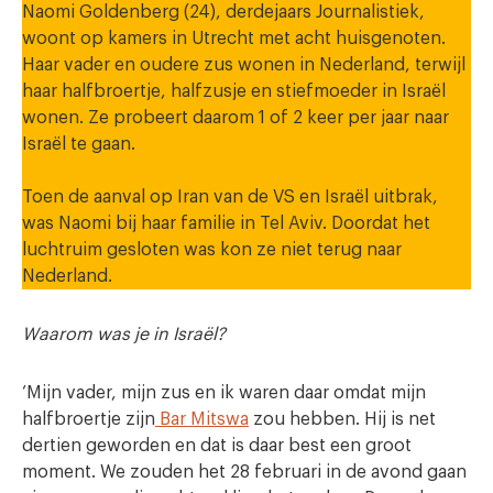
Naomi Goldenberg (24), derdejaars Journalistiek,
woont op kamers in Utrecht met acht huisgenoten.
Haar vader en oudere zus wonen in Nederland, terwijl
haar halfbroertje, halfzusje en stiefmoeder in Israël
wonen. Ze probeert daarom 1 of 2 keer per jaar naar
Israël te gaan.
Toen de aanval op Iran van de VS en Israël uitbrak,
was Naomi bij haar familie in Tel Aviv. Doordat het
luchtruim gesloten was kon ze niet terug naar
Nederland.
Waarom was je in Israël?
‘Mijn vader, mijn zus en ik waren daar omdat mijn
halfbroertje zijn
Bar Mitswa
zou hebben. Hij is net
dertien geworden en dat is daar best een groot
moment. We zouden het 28 februari in de avond gaan