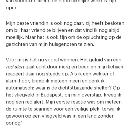
van school en alleen de noodzakelijke winkels zijn
open.
Mijn beste vriendin is ook nog daar, zij heeft besloten
om bij haar vriend te blijven en dat vind ik nog altijd
moeilijk. Maar het is ook fijn om de opluchting op de
gezichten van mijn huisgenoten te zien.
Voor mij is het nu vooral wennen. Het geluid van een
red alert
gaat echt door merg en been en mijn lichaam
reageert daar nog steeds op. Als ik een wekker of
alarm hoor, krimp ik meteen ineen en denk ik
automatisch: waar is de dichtstbijzijnde shelter? Op
het vliegveld in Budapest, bij mijn overstap, kreeg ik
nog een red alert. Mijn eerste reactie was om meteen
de ruimte te scannen voor een veilige plek, terwijl ik
gewoon op een vliegveld was in een land zonder
oorlog.’