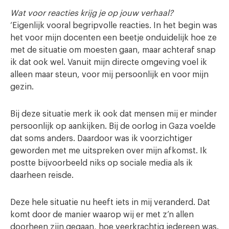
Wat voor reacties krijg je op jouw verhaal?
‘Eigenlijk vooral begripvolle reacties. In het begin was
het voor mijn docenten een beetje onduidelijk hoe ze
met de situatie om moesten gaan, maar achteraf snap
ik dat ook wel. Vanuit mijn directe omgeving voel ik
alleen maar steun, voor mij persoonlijk en voor mijn
gezin.
Bij deze situatie merk ik ook dat mensen mij er minder
persoonlijk op aankijken. Bij de oorlog in Gaza voelde
dat soms anders. Daardoor was ik voorzichtiger
geworden met me uitspreken over mijn afkomst. Ik
postte bijvoorbeeld niks op sociale media als ik
daarheen reisde.
Deze hele situatie nu heeft iets in mij veranderd. Dat
komt door de manier waarop wij er met z’n allen
doorheen zijn gegaan, hoe veerkrachtig iedereen was.