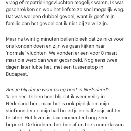
vraag of repatriëringsvluchten mogelijk waren. Ik was
geschrokken en wou het liefste zo snel mogelijk weg.
Dat was wel een dubbel gevoel, want ik geef mijn
familie dan het gevoel dat ik niet bij ze wil zijn.
Maar na twintig minuten bellen bleek dat ze niks voor
ons konden doen en zijn we gaan kijken naar
‘normale’ vluchten. We vonden er een voor 8 maart
maar die werd dan weer gecanceld. Nog eens twee
dagen later lukte het, met een tussenstop in
Budapest.’
Ben je blij dat je weer terug bent in Nederland?
‘Ja en nee. Ik ben heel blij dat ik weer veilig in
Nederland ben, maar het is ook pijnlijk om mijn
stiefmoeder en mijn halfbroertje en halfzusje achter
te laten. Het leven is daar momenteel nog zeer
beperkt. De kinderen hebben af en toe zoom-klassen