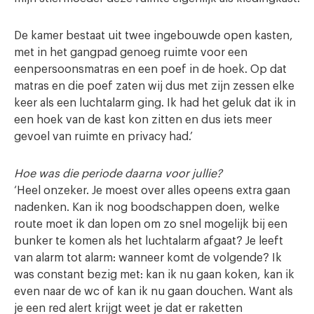
De kamer bestaat uit twee ingebouwde open kasten,
met in het gangpad genoeg ruimte voor een
eenpersoonsmatras en een poef in de hoek. Op dat
matras en die poef zaten wij dus met zijn zessen elke
keer als een luchtalarm ging. Ik had het geluk dat ik in
een hoek van de kast kon zitten en dus iets meer
gevoel van ruimte en privacy had.’
Hoe was die periode daarna voor jullie?
‘Heel onzeker. Je moest over alles opeens extra gaan
nadenken. Kan ik nog boodschappen doen, welke
route moet ik dan lopen om zo snel mogelijk bij een
bunker te komen als het luchtalarm afgaat? Je leeft
van alarm tot alarm: wanneer komt de volgende? Ik
was constant bezig met: kan ik nu gaan koken, kan ik
even naar de wc of kan ik nu gaan douchen. Want als
je een red alert krijgt weet je dat er raketten