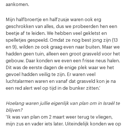
aankomen.
Mijn halfbroertje en halfzusje waren ook erg
geschrokken van alles, dus we probeerden hen een
beetje af te leiden. We hebben veel gekletst en
spelletjes gespeeld. Omdat ze nog best jong zijn (13
en 9), wilden ze ook graag even naar buiten. Maar we
hadden geen tuin, alleen een groot grasveld voor het
gebouw. Daar konden we even een frisse neus halen.
Dit was de eerste dagen de enige plek waar we het
gevoel hadden veilig te zijn. Er waren veel
luchtalarmen waren en vanaf dat grasveld kon je na
een red alert wel op tijd in de bunker zitten.’
Hoelang waren jullie eigenlijk van plan om in Israël te
blijven?
‘Ik was van plan om 2 maart weer terug te vliegen,
mijn zus en vader iets later. Uiteindelijk konden we op