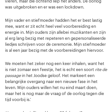
vieren, maar die ochtend liep het anders. De oorlog
was uitgebroken en er was een lockdown.
Mijn vader en stiefmoeder hadden het er best lastig
mee, want er zit echt heel veel voorbereiding en
energie in. Mijn ouders zijn allebei muzikanten en zijn
al erg lang bezig met repeteren en gepersonaliseerde
liedjes schrijven voor de ceremonie. Mijn stiefmoeder
is al een jaar bezig met de voorbereidingen hiervoor.
We moeten het zeker nog een keer inhalen, want het
is niet zomaar een feestje, het is echt een soort
rite de
passage
in het Joodse geloof. Het markeert een
belangrijke overgang naar een nieuwe fase in het
leven. Mijn ouders willen het nu eind maart doen,
maar het is nog maar de vraag of de oorlog tegen die
tijd voorbij is.’