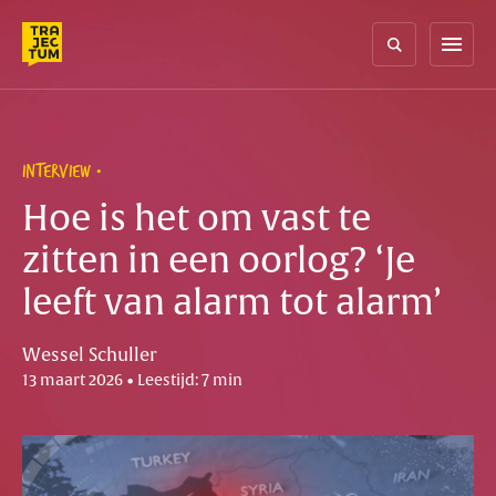
Skip
to
menu
content
INTERVIEW
Hoe is het om vast te
zitten in een oorlog? ‘Je
leeft van alarm tot alarm’
Wessel Schuller
13 maart 2026 • Leestijd: 7 min