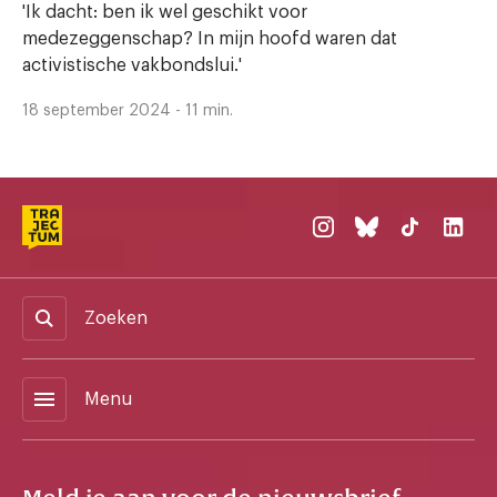
'Ik dacht: ben ik wel geschikt voor
medezeggenschap? In mijn hoofd waren dat
activistische vakbondslui.'
18 september 2024 - 11 min.
Zoeken
menu
Menu