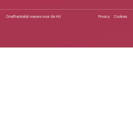
Onafhankelijk nieuws voor de HU
Privacy
Cookies