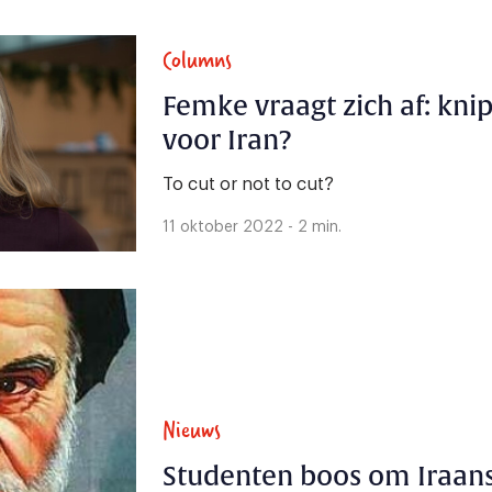
Columns
Femke vraagt zich af: knip
voor Iran?
To cut or not to cut?
11 oktober 2022 - 2 min.
Nieuws
Studenten boos om Iraans