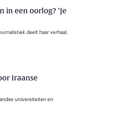
n in een oorlog? ‘Je
rnalistiek deelt haar verhaal.
oor Iraanse
andse universiteiten en