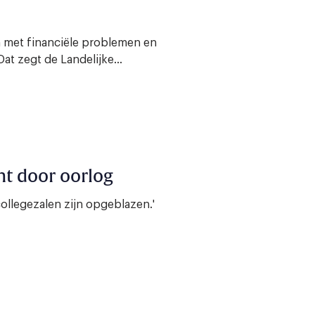
 met financiële problemen en
at zegt de Landelijke...
ht door oorlog
ollegezalen zijn opgeblazen.'