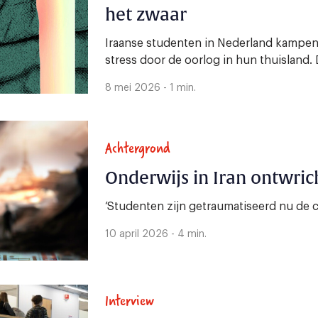
het zwaar
Iraanse studenten in Nederland kampen
stress door de oorlog in hun thuisland. D
8 mei 2026 - 1 min.
Achtergrond
Onderwijs in Iran ontwric
‘Studenten zijn getraumatiseerd nu de c
10 april 2026 - 4 min.
Interview