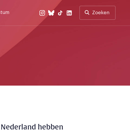
ctum
Zoeken
n Nederland hebben