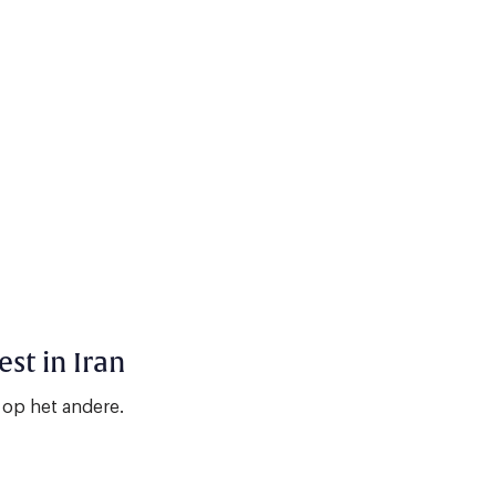
st in Iran
 op het andere.