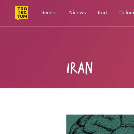
Skip
to
Recent
Nieuws
Kort
Colum
content
IRAN