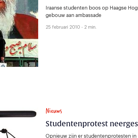
Iraanse studenten boos op Haagse Ho
gebouw aan ambassade
25 februari 2010 - 2 min.
Nieuws
Studentenprotest neerges
Opnieuw zijn er studentenprotesten in 