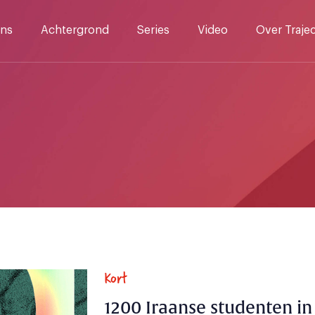
ns
Achtergrond
Series
Video
Over Traje
Kort
1200 Iraanse studenten i