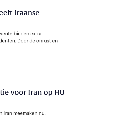
eeft Iraanse
wente bieden extra
denten. Door de onrust en
tie voor Iran op HU
in Iran meemaken nu.'