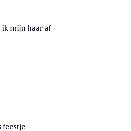
 ik mijn haar af
 feestje