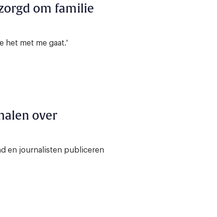
ezorgd om familie
oe het met me gaat.'
halen over
d en journalisten publiceren