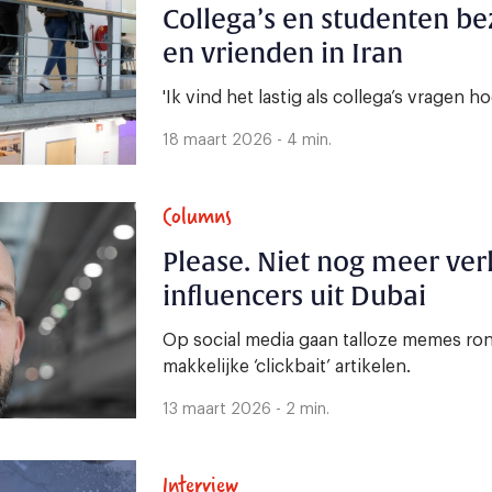
Collega’s en studenten b
en vrienden in Iran
'Ik vind het lastig als collega’s vragen h
18 maart 2026 - 4 min.
Columns
Please. Niet nog meer ver
influencers uit Dubai
Op social media gaan talloze memes ron
makkelijke ‘clickbait’ artikelen.
13 maart 2026 - 2 min.
Interview