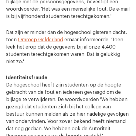
bijlage met de persoonsgegevens, bevestigt een
woordvoerder. 'Het was een menselijke fout. De e-mail
is bij vijfhonderd studenten terechtgekomen.'
Dat zijn er minder dan de hogeschool gisteren dacht,
toen
Omroep Gelderland
ernaar informeerde. 'Toen
leek het erop dat de gegevens bij al onze 4.400
studenten terechtgekomen waren. Dat is gelukkig
niet zo.'
Identiteitsfraude
De hogeschool heeft zijn studenten op de hoogte
gebracht van de fout en iedereen gevraagd om de
bijlage te verwijderen. De woordvoerder: 'We hebben
gezegd dat studenten zich bij het college van
bestuur kunnen melden als ze hier nadelige gevolgen
van ondervinden. Voor zover bekend heeft niemand
dat nog gedaan. We hebben ook de Autoriteit
Persoonsgegevens op de hoogte gesteld.'