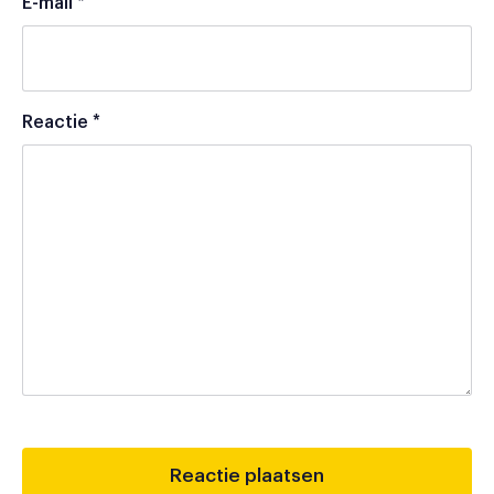
E-mail
*
Reactie
*