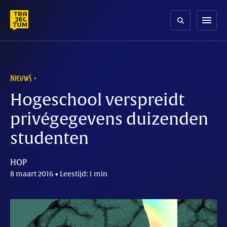
Skip
to
menu
content
NIEUWS
Hogeschool verspreidt
privégegevens duizenden
studenten
HOP
8 maart 2016 • Leestijd: 1 min