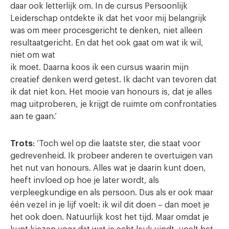
daar ook letterlijk om. In de cursus Persoonlijk
Leiderschap ontdekte ik dat het voor mij belangrijk
was om meer procesgericht te denken, niet alleen
resultaatgericht. En dat het ook gaat om wat ik wil,
niet om wat
ik moet. Daarna koos ik een cursus waarin mijn
creatief denken werd getest. Ik dacht van tevoren dat
ik dat niet kon. Het mooie van honours is, dat je alles
mag uitproberen, je krijgt de ruimte om confrontaties
aan te gaan.’
Trots
: ‘Toch wel op die laatste ster, die staat voor
gedrevenheid. Ik probeer anderen te overtuigen van
het nut van honours. Alles wat je daarin kunt doen,
heeft invloed op hoe je later wordt, als
verpleegkundige en als persoon. Dus als er ook maar
één vezel in je lijf voelt: ik wil dit doen – dan moet je
het ook doen. Natuurlijk kost het tijd. Maar omdat je