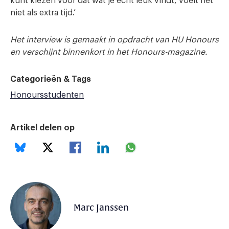
kunt kiezen voor dat wat je echt leuk vindt, voelt het
niet als extra tijd.’
Het interview is gemaakt in opdracht van HU Honours
en verschijnt binnenkort in het Honours-magazine.
Categorieën & Tags
Honoursstudenten
Artikel delen op
Marc Janssen