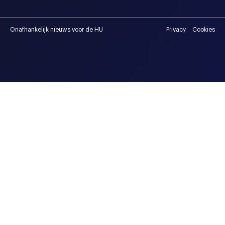
Onafhankelijk nieuws voor de HU
Privacy
Cookies