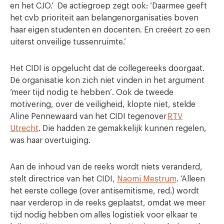
en het CJO.’ De actiegroep zegt ook: ‘Daarmee geeft
het cvb prioriteit aan belangenorganisaties boven
haar eigen studenten en docenten. En creëert zo een
uiterst onveilige tussenruimte.’
Het CIDI is opgelucht dat de collegereeks doorgaat.
De organisatie kon zich niet vinden in het argument
‘meer tijd nodig te hebben’. Ook de tweede
motivering, over de veiligheid, klopte niet, stelde
Aline Pennewaard van het CIDI tegenover
RTV
Utrecht
. Die hadden ze gemakkelijk kunnen regelen,
was haar overtuiging.
Aan de inhoud van de reeks wordt niets veranderd,
stelt directrice van het CIDI,
Naomi Mestrum
. ‘Alleen
het eerste college (over antisemitisme, red.) wordt
naar verderop in de reeks geplaatst, omdat we meer
tijd nodig hebben om alles logistiek voor elkaar te