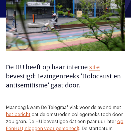
De HU heeft op haar interne
site
bevestigd: Lezingenreeks ‘Holocaust en
antisemitisme’ gaat door.
Maandag kwam De Telegraaf vlak voor de avond met
het bericht
dat de omstreden collegereeks toch door
zou gaan. De HU bevestigde dat een paar uur later
op
EénHU (inloggen voor personeel)
. De startdatum