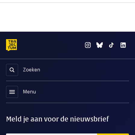
Zoeken
menu
Menu
Meld je aan voor de nieuwsbrief