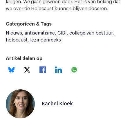
krijgen. We gaan gewoon door. Het is van belang dat
we over de Holocaust kunnen blijven doceren.’
Categorieën & Tags
Nieuws
antisemitisme
CIDI
college van bestuur
holocaust
lezingenreeks
Artikel delen op
Rachel Kloek