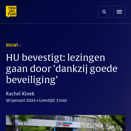
Skip
to
menu
content
NIEUWS
HU bevestigt: lezingen
gaan door ‘dankzij goede
beveiliging’
Rachel Kloek
30 januari 2024 • Leestijd: 3 min