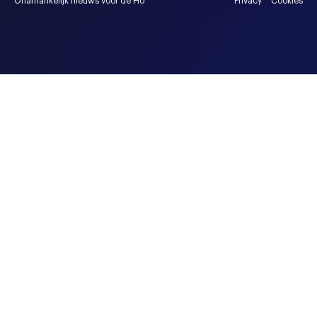
Onafhankelijk nieuws voor de HU
Privacy
Cookies