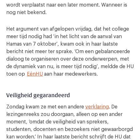
wordt verplaatst naar een later moment. Wanneer is
nog niet bekend.
Het argument van afgelopen vrijdag, dat het college
meer tijd nodig had ‘in het licht van de aanval van
Hamas van 7 oktober’, kwam ook in haar laatste
bericht niet meer ter sprake. ‘Om een gebalanceerde
dialoog te organiseren over deze onderwerpen, met
de dynamiek van nu, is meer tijd nodig’, meldde de HU
toen op
E
énHU
aan haar medewerkers.
Veiligheid gegarandeerd
Zondag kwam ze met een andere
verklaring
. De
lezingenreeks zou doorgaan, alleen op een ander
moment, ‘omdat de veiligheid van sprekers,
studenten, docenten en bezoekers niet gewaarborgd
kan worden.’ In haar laatste bericht schrijft de HU dat