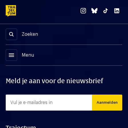
Zoeken
menu
Menu
Meld je aan voor de nieuwsbrief
Aanmelden