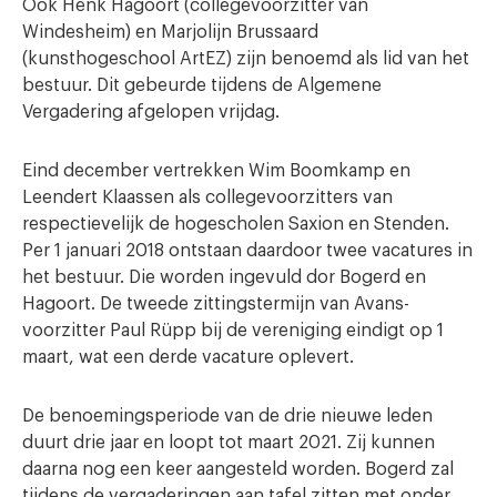
Ook Henk Hagoort (collegevoorzitter van
Windesheim) en Marjolijn Brussaard
(kunsthogeschool ArtEZ) zijn benoemd als lid van het
bestuur. Dit gebeurde tijdens de Algemene
Vergadering afgelopen vrijdag.
Eind december vertrekken Wim Boomkamp en
Leendert Klaassen als collegevoorzitters van
respectievelijk de hogescholen Saxion en Stenden.
Per 1 januari 2018 ontstaan daardoor twee vacatures in
het bestuur. Die worden ingevuld dor Bogerd en
Hagoort. De tweede zittingstermijn van Avans-
voorzitter Paul Rüpp bij de vereniging eindigt op 1
maart, wat een derde vacature oplevert.
De benoemingsperiode van de drie nieuwe leden
duurt drie jaar en loopt tot maart 2021. Zij kunnen
daarna nog een keer aangesteld worden. Bogerd zal
tijdens de vergaderingen aan tafel zitten met onder