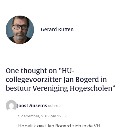
Gerard Rutten
One thought on “
HU-
collegevoorzitter Jan Bogerd in
bestuur Vereniging Hogescholen
”
Joost Ansems
schreef:
5 december, 2017 om 22:37
Hopelijk gaat Jan Bogerd zich in de VH