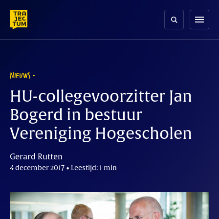
Skip
to
menu
content
NIEUWS
HU-collegevoorzitter Jan
Bogerd in bestuur
Vereniging Hogescholen
Gerard Rutten
4 december 2017 • Leestijd: 1 min