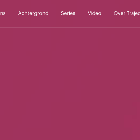
ns
Achtergrond
Series
Video
Over Traje