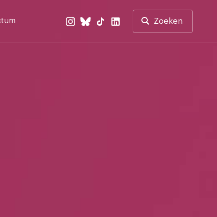
ctum
Zoeken