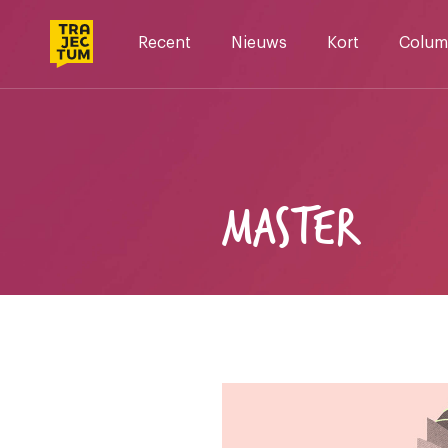
Skip
to
Recent
Nieuws
Kort
Colum
content
MASTER