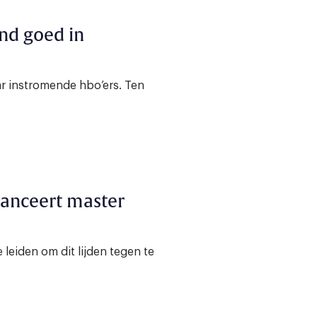
nd goed in
ar instromende hbo’ers. Ten
lanceert master
 leiden om dit lijden tegen te