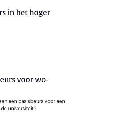
rs in het hoger
beurs voor wo-
een een basisbeurs voor een
de universiteit?