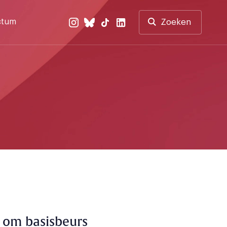
ctum
Zoeken
k om basisbeurs