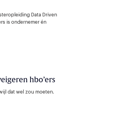
steropleiding Data Driven
ers is ondernemer én
eigeren hbo’ers
ijl dat wel zou moeten.