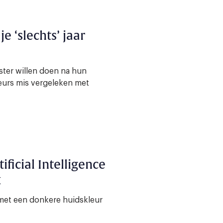
e ‘slechts’ jaar
ster willen doen na hun
beurs mis vergeleken met
ificial Intelligence
k
met een donkere huidskleur