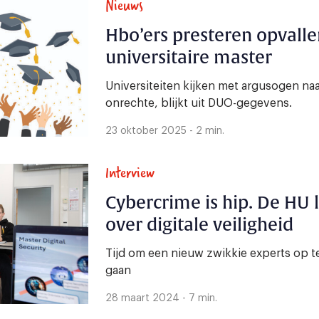
Nieuws
Hbo’ers presteren opvalle
universitaire master
Universiteiten kijken met argusogen na
onrechte, blijkt uit DUO-gegevens.
23 oktober 2025 - 2 min.
Interview
Cybercrime is hip. De HU 
over digitale veiligheid
Tijd om een nieuw zwikkie experts op te
gaan
28 maart 2024 - 7 min.