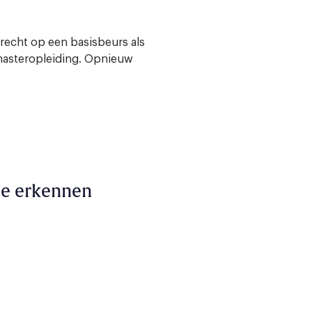
recht op een basisbeurs als
 masteropleiding. Opnieuw
ie erkennen