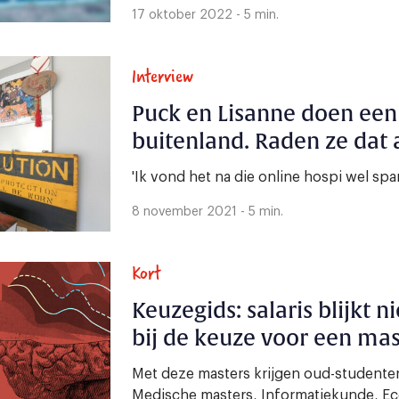
17 oktober 2022 - 5 min.
Interview
Puck en Lisanne doen een
buitenland. Raden ze dat 
'Ik vond het na die online hospi wel sp
8 november 2021 - 5 min.
Kort
Keuzegids: salaris blijkt n
bij de keuze voor een mas
Met deze masters krijgen oud-studenten 
Medische masters, Informatiekunde, E