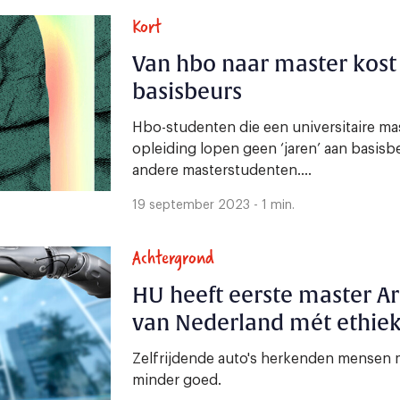
Kort
Van hbo naar master kost j
basisbeurs
Hbo-studenten die een universitaire ma
opleiding lopen geen ‘jaren’ aan basis
andere masterstudenten....
19 september 2023 - 1 min.
Achtergrond
HU heeft eerste master Art
van Nederland mét ethie
Zelfrijdende auto's herkenden mensen 
minder goed.