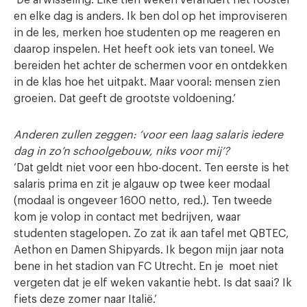
en elke dag is anders. Ik ben dol op het improviseren
in de les, merken hoe studenten op me reageren en
daarop inspelen. Het heeft ook iets van toneel. We
bereiden het achter de schermen voor en ontdekken
in de klas hoe het uitpakt. Maar vooral: mensen zien
groeien. Dat geeft de grootste voldoening.’
Anderen zullen zeggen: ‘voor een laag salaris iedere
dag in zo’n schoolgebouw, niks voor mij’?
‘Dat geldt niet voor een hbo-docent. Ten eerste is het
salaris prima en zit je algauw op twee keer modaal
(modaal is ongeveer 1600 netto, red.). Ten tweede
kom je volop in contact met bedrijven, waar
studenten stagelopen. Zo zat ik aan tafel met QBTEC,
Aethon en Damen Shipyards. Ik begon mijn jaar nota
bene in het stadion van FC Utrecht. En je moet niet
vergeten dat je elf weken vakantie hebt. Is dat saai? Ik
fiets deze zomer naar Italië.’