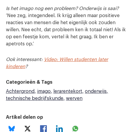
Is het imago nog een probleem? Onderwijs is saai?
‘Nee zeg, integendeel. Ik krijg alleen maar positieve
reacties van mensen die het eigenlijk ook zouden
willen. Nee echt, dat probleem ken ik totaal niet! Als ik
op een feestje kom, vertel ik het graag. Ik ben er
apetrots op.’
Ook interessant:
Video: Willen studenten later
kinderen
?
Categorieën & Tags
Achtergrond
imago
lerarentekort
onderwijs
technische bedrijfskunde
werven
Artikel delen op