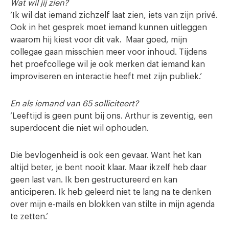
Wat wil jij zien?
‘Ik wil dat iemand zichzelf laat zien, iets van zijn privé.
Ook in het gesprek moet iemand kunnen uitleggen
waarom hij kiest voor dit vak. Maar goed, mijn
collegae gaan misschien meer voor inhoud. Tijdens
het proefcollege wil je ook merken dat iemand kan
improviseren en interactie heeft met zijn publiek.’
En als iemand van 65 solliciteert?
‘Leeftijd is geen punt bij ons. Arthur is zeventig, een
superdocent die niet wil ophouden.
Die bevlogenheid is ook een gevaar. Want het kan
altijd beter, je bent nooit klaar. Maar ikzelf heb daar
geen last van. Ik ben gestructureerd en kan
anticiperen. Ik heb geleerd niet te lang na te denken
over mijn e-mails en blokken van stilte in mijn agenda
te zetten.’