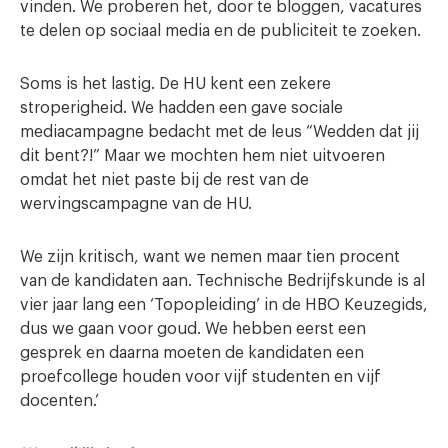
vinden. We proberen het, door te bloggen, vacatures
te delen op sociaal media en de publiciteit te zoeken.
Soms is het lastig. De HU kent een zekere
stroperigheid. We hadden een gave sociale
mediacampagne bedacht met de leus “Wedden dat jij
dit bent?!” Maar we mochten hem niet uitvoeren
omdat het niet paste bij de rest van de
wervingscampagne van de HU.
We zijn kritisch, want we nemen maar tien procent
van de kandidaten aan. Technische Bedrijfskunde is al
vier jaar lang een ‘Topopleiding’ in de HBO Keuzegids,
dus we gaan voor goud. We hebben eerst een
gesprek en daarna moeten de kandidaten een
proefcollege houden voor vijf studenten en vijf
docenten.’