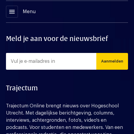
menu
Menu
Meld je aan voor de nieuwsbrief
Aanmelden
Trajectum
Trajectum Online brengt nieuws over Hogeschool
Utrecht. Met dagelijkse berichtgeving, columns,
interviews, achtergronden, foto's, video's en
podcasts. Voor studenten en medewerkers. Van een