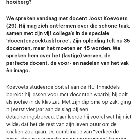
hooiberg?
We spreken vandaag met docent Joost Koevoets
(29). Hij mag zich ontfermen over die schone taak,
samen met zijn vijf collega’s in de speciale
‘docentenzoektaskforce’. Zijn opleiding telt nu 35
docenten, maar het moeten er 45 worden. We
spreken hem over het (lastige) werven, de
perfecte docent, de voor- en nadelen van het vak
èn imago.
Koevoets studeerde ooit af aan de HU. Inmiddels
bereidt hij lessen voor met docenten waarbij hij ooit
als jochie in de klas zat. Met zijn diploma op zak, ging
hij eerst vier jaar aan de slag bij een
detacheringsbureau. Daar leerde hij vooral wat hij niet
wilde: dat het de rest van zijn leven puur om de
knaken zou gaan. De combinatie van “verkeerde