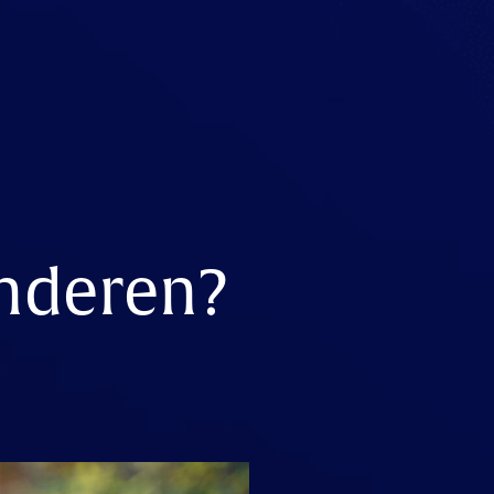
inderen?