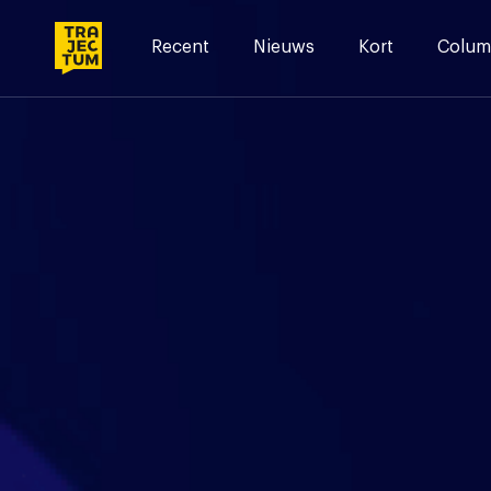
Skip
to
Recent
Nieuws
Kort
Colum
content