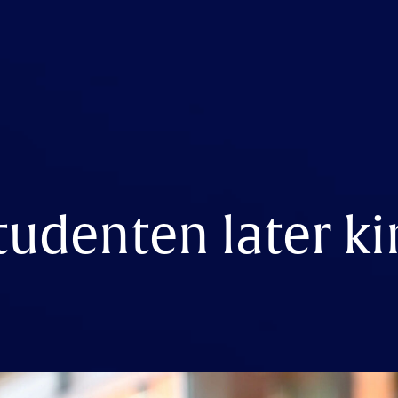
tudenten later k