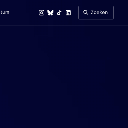
ctum
Zoeken