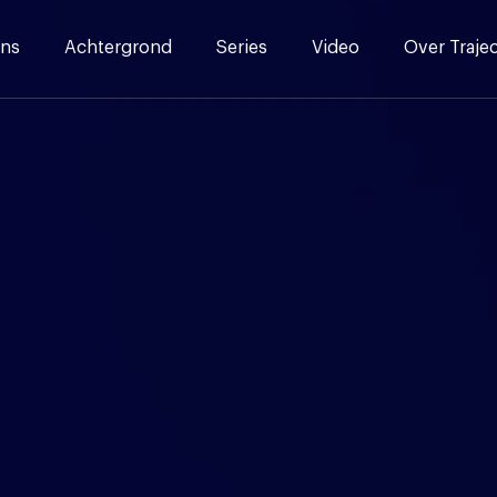
ns
Achtergrond
Series
Video
Over Traje