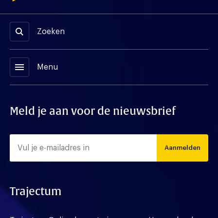
Zoeken
menu
Menu
Meld je aan voor de nieuwsbrief
Aanmelden
Trajectum