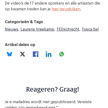
De video’s de 17 andere sprekers en alle artiesten die
op kwamen treden kan je
hier terugkijken
.
Categorieën & Tags
Nieuws
Laurens Vreekamp
TEDxUtrecht
Tosca Sel
Artikel delen op
Reageren? Graag!
Je e-mailadres wordt niet gepubliceerd.
Vereiste
velden zijn gemarkeerd met
*