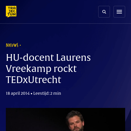
Skip
to
menu
content
NIEUWS
HU-docent Laurens
Vreekamp rockt
TEDxUtrecht
18 april 2014 • Leestijd: 2 min