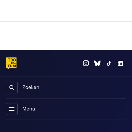
Zoeken
menu
Menu