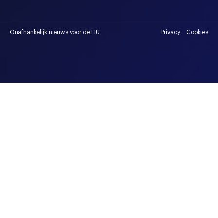
Onafhankelijk nieuws voor de HU
Privacy
Cookies