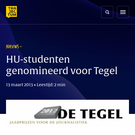
Skip
to
menu
content
NIEUWS
HU-studenten
genomineerd voor Tegel
13 maart 2013 • Leestijd: 2 min