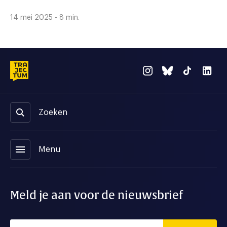
14 mei 2025 - 8 min.
Zoeken
menu
Menu
Meld je aan voor de nieuwsbrief