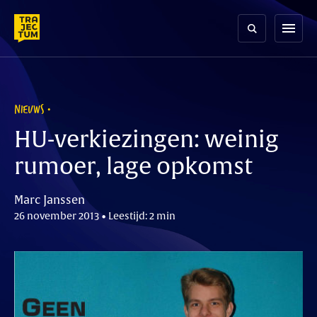
Skip
to
menu
content
NIEUWS
HU-verkiezingen: weinig
rumoer, lage opkomst
Marc Janssen
26 november 2013 • Leestijd: 2 min