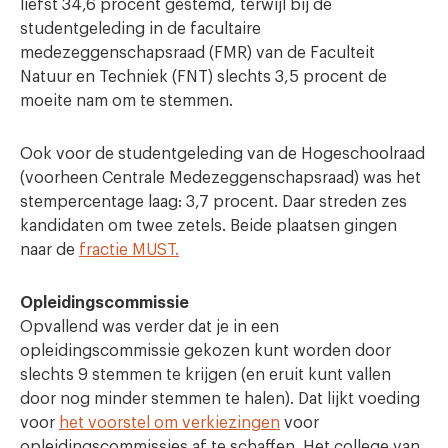
liefst 34,6 procent gestemd, terwijl bij de
studentgeleding in de facultaire
medezeggenschapsraad (FMR) van de Faculteit
Natuur en Techniek (FNT) slechts 3,5 procent de
moeite nam om te stemmen.
Ook voor de studentgeleding van de Hogeschoolraad
(voorheen Centrale Medezeggenschapsraad) was het
stempercentage laag: 3,7 procent. Daar streden zes
kandidaten om twee zetels. Beide plaatsen gingen
naar de
fractie MUST.
Opleidingscommissie
Opvallend was verder dat je in een
opleidingscommissie gekozen kunt worden door
slechts 9 stemmen te krijgen (en eruit kunt vallen
door nog minder stemmen te halen). Dat lijkt voeding
voor
het voorstel om verkiezingen
voor
opleidingscommissies af te schaffen. Het college van