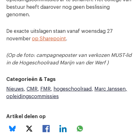
bestuur heeft daarover nog geen beslissing
genomen.
De exacte uitslagen staan vanaf woensdag 27
november
op Sharepoint
.
(Op de foto: campagneposter van verkozen MUST-lid
in de Hogeschoolraad Marijn van der Werf )
Categorieën & Tags
Nieuws
CMR
FMR
hogeschoolraad
Marc Janssen
opleidingscommissies
Artikel delen op