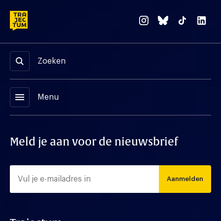
Zoeken
menu
Menu
Meld je aan voor de nieuwsbrief
Aanmelden