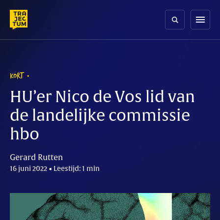
Skip
to
menu
content
KORT
HU’er Nico de Vos lid van
de landelijke commissie
hbo
Gerard Rutten
16 juni 2022 • Leestijd: 1 min