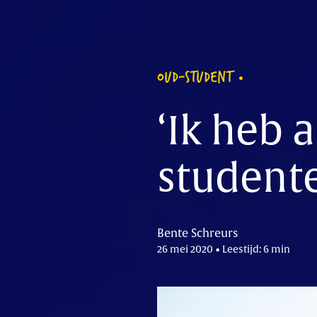
OUD-STUDENT
‘Ik heb a
studente
Bente Schreurs
26 mei 2020 • Leestijd: 6 min