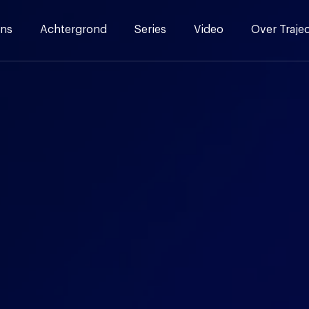
ns
Achtergrond
Series
Video
Over Traje