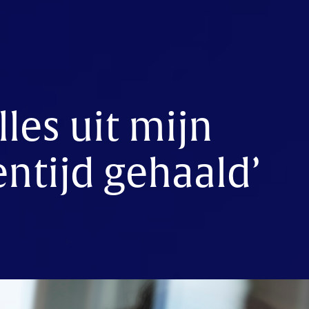
lles uit mijn
ntijd gehaald’