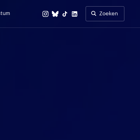
ctum
Zoeken