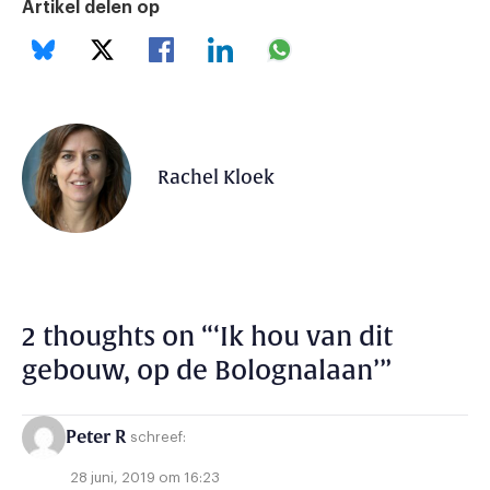
Artikel delen op
Rachel Kloek
2 thoughts on “
‘Ik hou van dit
gebouw, op de Bolognalaan’
”
Peter R
schreef:
28 juni, 2019 om 16:23