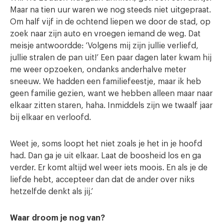
Maar na tien uur waren we nog steeds niet uitgepraat.
Om half vijf in de ochtend liepen we door de stad, op
zoek naar zijn auto en vroegen iemand de weg. Dat
meisje antwoordde: ‘Volgens mij zijn jullie verliefd,
jullie stralen de pan uit!’ Een paar dagen later kwam hij
me weer opzoeken, ondanks anderhalve meter
sneeuw. We hadden een familiefeestje, maar ik heb
geen familie gezien, want we hebben alleen maar naar
elkaar zitten staren, haha. Inmiddels zijn we twaalf jaar
bij elkaar en verloofd.
Weet je, soms loopt het niet zoals je het in je hoofd
had. Dan ga je uit elkaar. Laat de boosheid los en ga
verder. Er komt altijd wel weer iets moois. En als je de
liefde hebt, accepteer dan dat de ander over niks
hetzelfde denkt als jij.’
Waar droom je nog van?