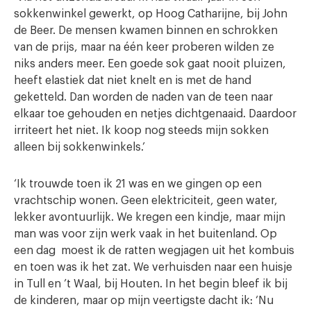
sokkenwinkel gewerkt, op Hoog Catharijne, bij John
de Beer. De mensen kwamen binnen en schrokken
van de prijs, maar na één keer proberen wilden ze
niks anders meer. Een goede sok gaat nooit pluizen,
heeft elastiek dat niet knelt en is met de hand
geketteld. Dan worden de naden van de teen naar
elkaar toe gehouden en netjes dichtgenaaid. Daardoor
irriteert het niet. Ik koop nog steeds mijn sokken
alleen bij sokkenwinkels.’
‘Ik trouwde toen ik 21 was en we gingen op een
vrachtschip wonen. Geen elektriciteit, geen water,
lekker avontuurlijk. We kregen een kindje, maar mijn
man was voor zijn werk vaak in het buitenland. Op
een dag moest ik de ratten wegjagen uit het kombuis
en toen was ik het zat. We verhuisden naar een huisje
in Tull en ’t Waal, bij Houten. In het begin bleef ik bij
de kinderen, maar op mijn veertigste dacht ik: ‘Nu