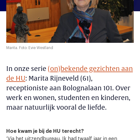
Marita. Foto: Evie Westland
In onze serie
(on)bekende gezichten aan
de HU
: Marita Rijneveld (61),
receptioniste aan Bolognalaan 101. Over
werk en wonen, studenten en kinderen,
maar natuurlijk vooral de liefde.
Hoe kwam je bij de HU terecht?
‘Via het uitzendbureau. Ik had twaalf jaar in een