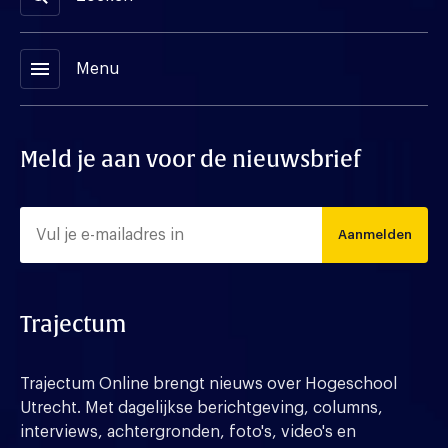
menu
Menu
Meld je aan voor de nieuwsbrief
Aanmelden
Trajectum
Trajectum Online brengt nieuws over Hogeschool
Utrecht. Met dagelijkse berichtgeving, columns,
interviews, achtergronden, foto's, video's en