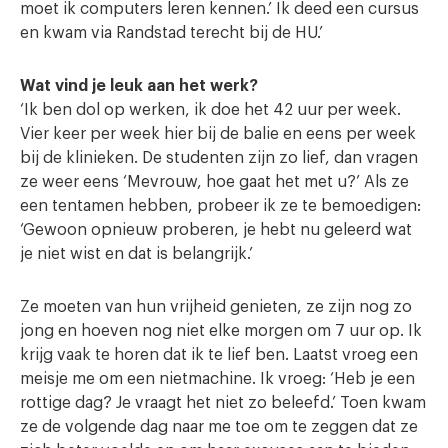
moet ik computers leren kennen.’ Ik deed een cursus
en kwam via Randstad terecht bij de HU.’
Wat vind je leuk aan het werk?
‘Ik ben dol op werken, ik doe het 42 uur per week.
Vier keer per week hier bij de balie en eens per week
bij de klinieken. De studenten zijn zo lief, dan vragen
ze weer eens ‘Mevrouw, hoe gaat het met u?’ Als ze
een tentamen hebben, probeer ik ze te bemoedigen:
‘Gewoon opnieuw proberen, je hebt nu geleerd wat
je niet wist en dat is belangrijk.’
Ze moeten van hun vrijheid genieten, ze zijn nog zo
jong en hoeven nog niet elke morgen om 7 uur op. Ik
krijg vaak te horen dat ik te lief ben. Laatst vroeg een
meisje me om een nietmachine. Ik vroeg: ‘Heb je een
rottige dag? Je vraagt het niet zo beleefd.’ Toen kwam
ze de volgende dag naar me toe om te zeggen dat ze