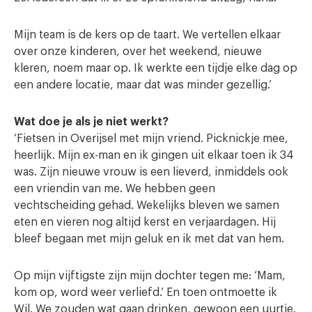
Mijn team is de kers op de taart. We vertellen elkaar
over onze kinderen, over het weekend, nieuwe
kleren, noem maar op. Ik werkte een tijdje elke dag op
een andere locatie, maar dat was minder gezellig.’
Wat doe je als je niet werkt?
‘Fietsen in Overijsel met mijn vriend. Picknickje mee,
heerlijk. Mijn ex-man en ik gingen uit elkaar toen ik 34
was. Zijn nieuwe vrouw is een lieverd, inmiddels ook
een vriendin van me. We hebben geen
vechtscheiding gehad. Wekelijks bleven we samen
eten en vieren nog altijd kerst en verjaardagen. Hij
bleef begaan met mijn geluk en ik met dat van hem.
Op mijn vijftigste zijn mijn dochter tegen me: ‘Mam,
kom op, word weer verliefd.’ En toen ontmoette ik
Wil. We zouden wat gaan drinken, gewoon een uurtje.