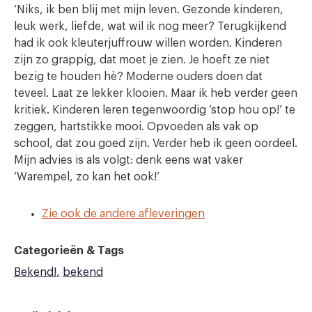
‘Niks, ik ben blij met mijn leven. Gezonde kinderen,
leuk werk, liefde, wat wil ik nog meer? Terugkijkend
had ik ook kleuterjuffrouw willen worden. Kinderen
zijn zo grappig, dat moet je zien. Je hoeft ze niet
bezig te houden hè? Moderne ouders doen dat
teveel. Laat ze lekker klooien. Maar ik heb verder geen
kritiek. Kinderen leren tegenwoordig ‘stop hou op!’ te
zeggen, hartstikke mooi. Opvoeden als vak op
school, dat zou goed zijn. Verder heb ik geen oordeel.
Mijn advies is als volgt: denk eens wat vaker
‘Warempel, zo kan het ook!’
Zie ook de andere afleveringen
Categorieën & Tags
Bekend!
bekend