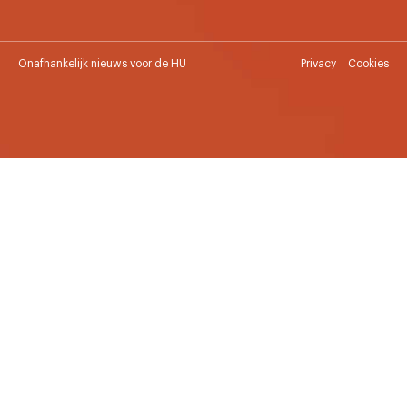
Onafhankelijk nieuws voor de HU
Privacy
Cookies