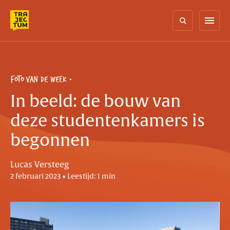
Skip
to
menu
content
FOTO VAN DE WEEK
In beeld: de bouw van
deze studentenkamers is
begonnen
Lucas Versteeg
2 februari 2023 • Leestijd: 1 min