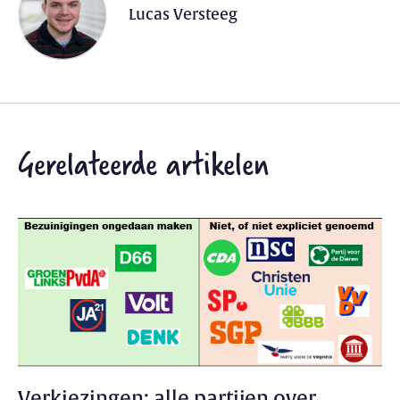
Lucas Versteeg
Gerelateerde artikelen
Verkiezingen: alle partijen over