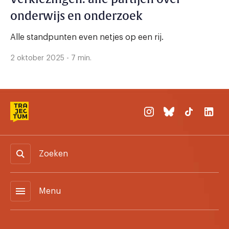
onderwijs en onderzoek
Alle standpunten even netjes op een rij.
2 oktober 2025 - 7 min.
Zoeken
menu
Menu