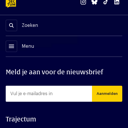
Zoeken
menu
Menu
Meld je aan voor de nieuwsbrief
Aanmelden
Trajectum