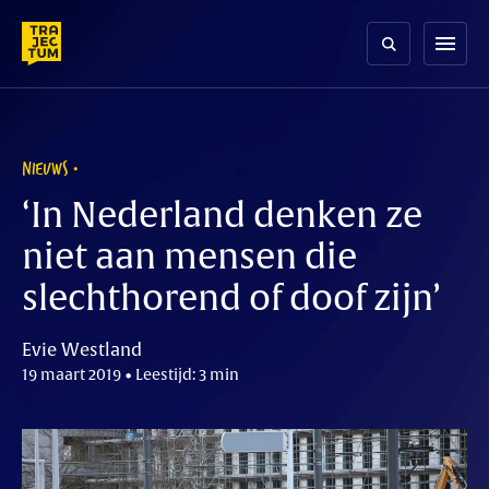
Skip
to
menu
content
NIEUWS
‘In Nederland denken ze
niet aan mensen die
slechthorend of doof zijn’
Evie Westland
19 maart 2019 • Leestijd: 3 min