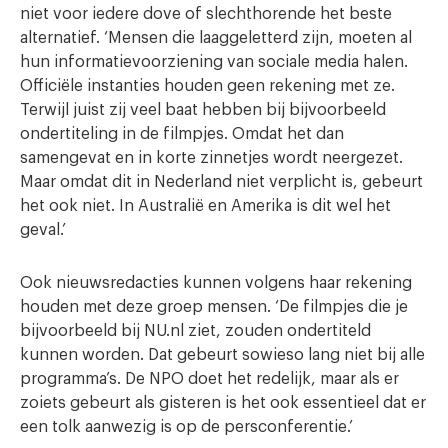
niet voor iedere dove of slechthorende het beste
alternatief. ‘Mensen die laaggeletterd zijn, moeten al
hun informatievoorziening van sociale media halen.
Officiële instanties houden geen rekening met ze.
Terwijl juist zij veel baat hebben bij bijvoorbeeld
ondertiteling in de filmpjes. Omdat het dan
samengevat en in korte zinnetjes wordt neergezet.
Maar omdat dit in Nederland niet verplicht is, gebeurt
het ook niet. In Australië en Amerika is dit wel het
geval.’
Ook nieuwsredacties kunnen volgens haar rekening
houden met deze groep mensen. ‘De filmpjes die je
bijvoorbeeld bij NU.nl ziet, zouden ondertiteld
kunnen worden. Dat gebeurt sowieso lang niet bij alle
programma’s. De NPO doet het redelijk, maar als er
zoiets gebeurt als gisteren is het ook essentieel dat er
een tolk aanwezig is op de persconferentie.’