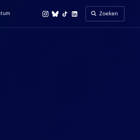
ctum
Zoeken