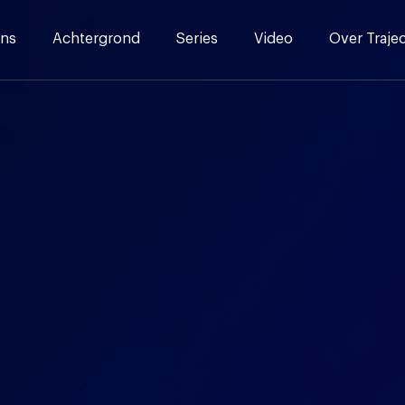
ns
Achtergrond
Series
Video
Over Traje