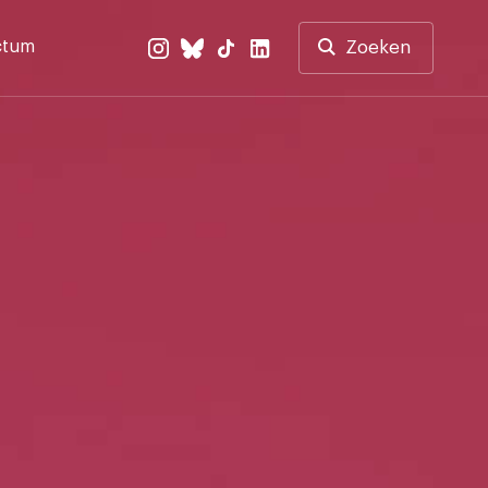
ctum
Zoeken