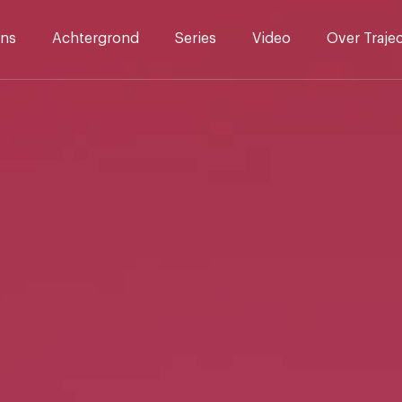
ns
Achtergrond
Series
Video
Over Traje