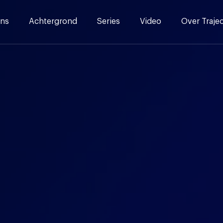
ns
Achtergrond
Series
Video
Over Traje