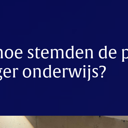
hoe stemden de p
ger onderwijs?