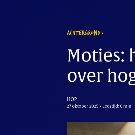
ACHTERGROND
Moties: 
over ho
HOP
27 oktober 2025 • Leestijd: 6 min