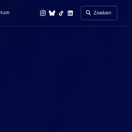
ctum
Zoeken