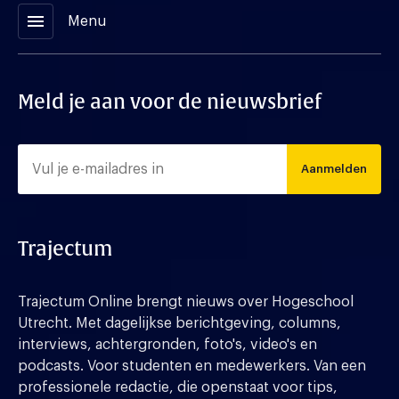
menu
Menu
Meld je aan voor de nieuwsbrief
Aanmelden
Trajectum
Trajectum Online brengt nieuws over Hogeschool
Utrecht. Met dagelijkse berichtgeving, columns,
interviews, achtergronden, foto's, video's en
podcasts. Voor studenten en medewerkers. Van een
professionele redactie, die openstaat voor tips,