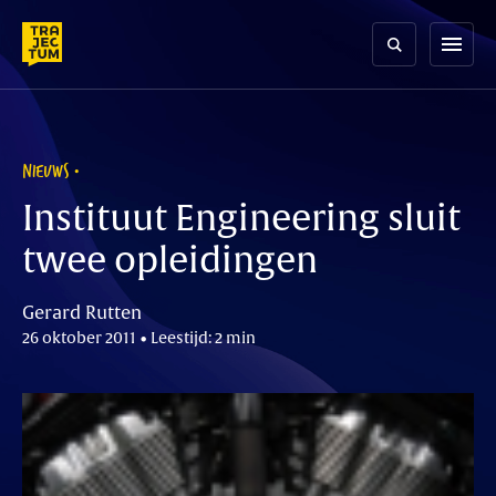
Skip
to
menu
content
NIEUWS
Instituut Engineering sluit
twee opleidingen
Gerard Rutten
26 oktober 2011 • Leestijd: 2 min