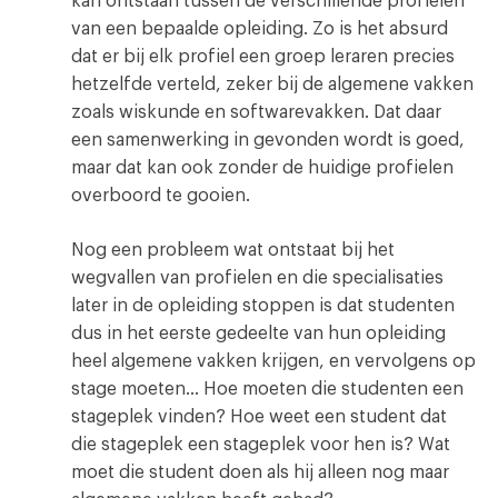
kan ontstaan tussen de verschillende profielen
van een bepaalde opleiding. Zo is het absurd
dat er bij elk profiel een groep leraren precies
hetzelfde verteld, zeker bij de algemene vakken
zoals wiskunde en softwarevakken. Dat daar
een samenwerking in gevonden wordt is goed,
maar dat kan ook zonder de huidige profielen
overboord te gooien.
Nog een probleem wat ontstaat bij het
wegvallen van profielen en die specialisaties
later in de opleiding stoppen is dat studenten
dus in het eerste gedeelte van hun opleiding
heel algemene vakken krijgen, en vervolgens op
stage moeten… Hoe moeten die studenten een
stageplek vinden? Hoe weet een student dat
die stageplek een stageplek voor hen is? Wat
moet die student doen als hij alleen nog maar