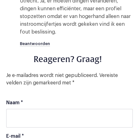
Utrecht. Ja, er moeten dingen veranderen,
dingen kunnen efficiënter, maar een profiel
stopzetten omdat er van hogerhand alleen naar
instroomcijfertjes wordt gekeken vind ik een
fout beslissing.
Beantwoorden
Reageren? Graag!
Je e-mailadres wordt niet gepubliceerd.
Vereiste
velden zijn gemarkeerd met
*
Naam
*
E-mail
*