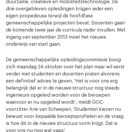
duurzame, creatieve en mobiliteitstechnologie. De
drie overgebleven opleidingen krijgen ieder een
eigen propedeuse terwijl de hoofdfase
gemeenschappelijke projecten bevat. Docenten gaan
de komende twee jaar de curricula nader invullen. Met
ingang van september 2013 moet het nieuwe
onderwijs van start gaan.
De gemeenschappelijke opleidingscommissie boog
zich maandag 24 oktober over het plan maar wil eerst
verder met studenten en docenten praten alvorens
een definitief advies te geven. ‘Het is voor ons erg
belangrijk dat er in de nieuwe structuur nog steeds
ingenieurs opgeleid worden voor de beroepen
waarvoor er nu opgeleid wordt’, meldt GOC-
voorzitter Arie van Scheepen. ‘Studenten kiezen nu
bewust voor bepaalde beroepsprofielen en de vraag
is hoe dit in de nieuwe structuur vorm krijgt. Dat is
voor ons nu nog wat vaag.’