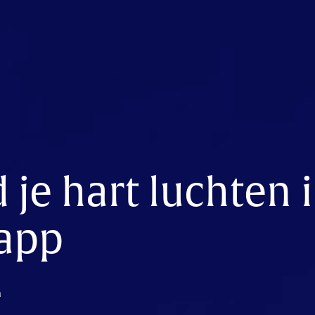
 je hart luchten 
app
n