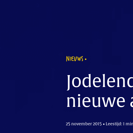
NIEUWS
Jodelend
nieuwe 
25 november 2015 • Leestijd: 1 mi