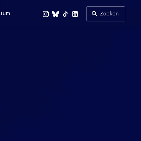
ctum
Zoeken