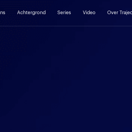
ns
Achtergrond
Series
Video
Over Traje