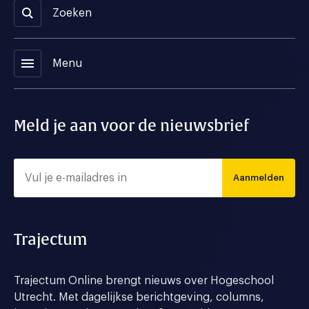
Zoeken
menu
Menu
Meld je aan voor de nieuwsbrief
Aanmelden
Trajectum
Trajectum Online brengt nieuws over Hogeschool
Utrecht. Met dagelijkse berichtgeving, columns,