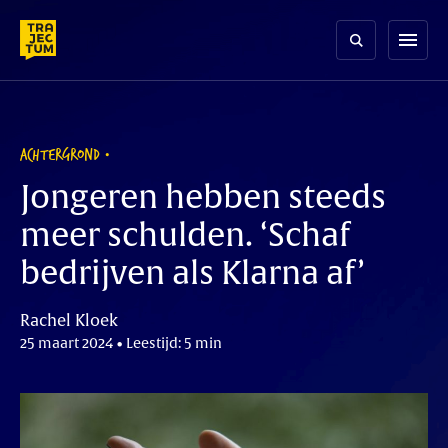
Skip
to
menu
content
ACHTERGROND
Jongeren hebben steeds
meer schulden. ‘Schaf
bedrijven als Klarna af’
Rachel Kloek
25 maart 2024 • Leestijd: 5 min