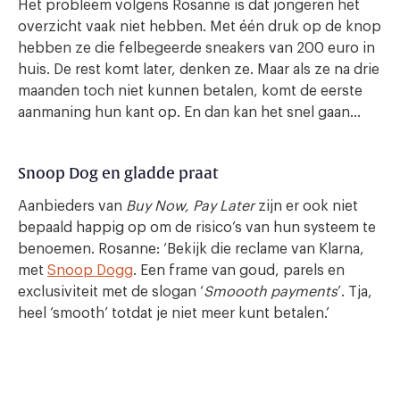
Het probleem volgens Rosanne is dat jongeren het
overzicht vaak niet hebben. Met één druk op de knop
hebben ze die felbegeerde sneakers van 200 euro in
huis. De rest komt later, denken ze. Maar als ze na drie
maanden toch niet kunnen betalen, komt de eerste
aanmaning hun kant op. En dan kan het snel gaan…
Snoop Dog en gladde praat
Aanbieders van
Buy Now, Pay Later
zijn er ook niet
bepaald happig op om de risico’s van hun systeem te
benoemen. Rosanne: ‘Bekijk die reclame van Klarna,
met
Snoop Dogg
. Een frame van goud, parels en
exclusiviteit met de slogan ‘
Smoooth payments
’. Tja,
heel ‘smooth’ totdat je niet meer kunt betalen.’