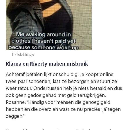
TikTok-filmpje
Klarna en Riverty maken misbruik
Achteraf betalen lijkt onschuldig. Je koopt online
twee paar schoenen, laat ze bezorgen en stuurt ze
weer retour. Ondertussen heb je niets betaald en dus
ook geen gedoe gehad met geld terugkrijgen.
Rosanne: ‘Handig voor mensen die genoeg geld
hebben en die overzien waar ze nu precies ‘ja’ tegen
zeggen.’