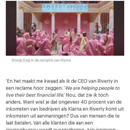
Snoop Dog in de reclame van Klarna
‘En het maakt me kwaad als ik de CEO van Riverty in
een reclame hoor zeggen: ‘
We are helping people to
live their best financial life
.’ Nou, dat zie ik toch
anders. Want wist je dat ongeveer 40 procent van de
inkomsten van bedrijven als Klarna en Riverty komt uit
inkomsten uit aanmaningen? Dus van mensen die te
laat betalen. Van alle klanten die aan een
incassobureau wordt overgedragen, zijn jongeren