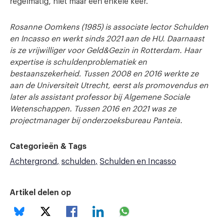
regelmatig, niet maar een enkele keer.’
Rosanne Oomkens (1985) is associate lector Schulden
en Incasso en werkt sinds 2021 aan de HU. Daarnaast
is ze vrijwilliger voor Geld&Gezin in Rotterdam. Haar
expertise is schuldenproblematiek en
bestaanszekerheid. Tussen 2008 en 2016 werkte ze
aan de Universiteit Utrecht, eerst als promovendus en
later als assistant professor bij Algemene Sociale
Wetenschappen. Tussen 2016 en 2021 was ze
projectmanager bij onderzoeksbureau Panteia.
Categorieën & Tags
Achtergrond
schulden
Schulden en Incasso
Artikel delen op