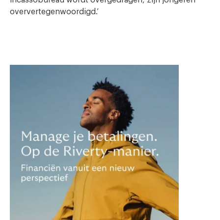
oververtegenwoordigd.’