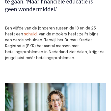
te gaan. ‘Maar financiële educatie is
geen wondermiddel.’
Een vijfde van de jongeren tussen de 18 en de 25
heeft een
schuld
. Van de mbo’ers heeft zelfs bijna
een derde schulden. Terwijl het Bureau Krediet
Registratie (BKR) het aantal mensen met
betalingsproblemen in Nederland ziet dalen, krijgt de
jeugd juist méér betalingsproblemen.