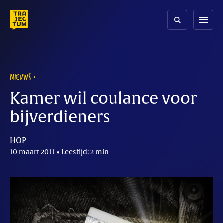
Skip
to
menu
content
NIEUWS
Kamer wil coulance voor
bijverdieners
HOP
10 maart 2011 • Leestijd: 2 min