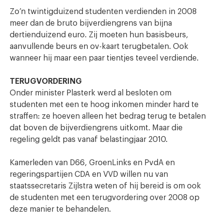
Zo’n twintigduizend studenten verdienden in 2008
meer dan de bruto bijverdiengrens van bijna
dertienduizend euro. Zij moeten hun basisbeurs,
aanvullende beurs en ov-kaart terugbetalen. Ook
wanneer hij maar een paar tientjes teveel verdiende.
TERUGVORDERING
Onder minister Plasterk werd al besloten om
studenten met een te hoog inkomen minder hard te
straffen: ze hoeven alleen het bedrag terug te betalen
dat boven de bijverdiengrens uitkomt. Maar die
regeling geldt pas vanaf belastingjaar 2010.
Kamerleden van D66, GroenLinks en PvdA en
regeringspartijen CDA en VVD willen nu van
staatssecretaris Zijlstra weten of hij bereid is om ook
de studenten met een terugvordering over 2008 op
deze manier te behandelen.