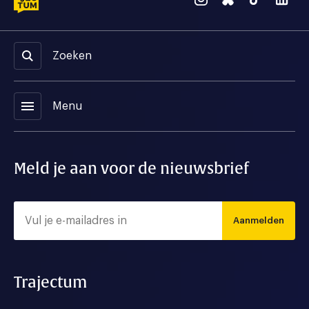
Zoeken
menu
Menu
Meld je aan voor de nieuwsbrief
Aanmelden
Trajectum