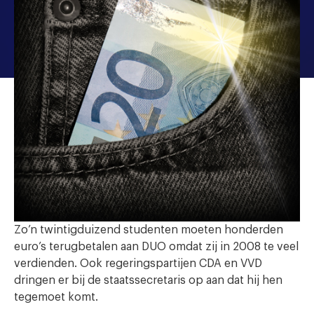
Zo’n twintigduizend studenten moeten honderden
euro’s terugbetalen aan DUO omdat zij in 2008 te veel
verdienden. Ook regeringspartijen CDA en VVD
dringen er bij de staatssecretaris op aan dat hij hen
tegemoet komt.