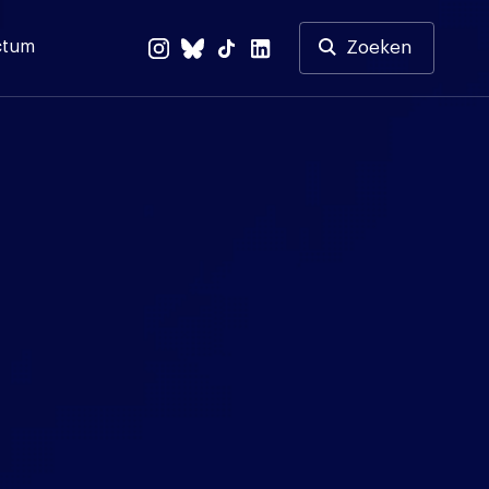
ctum
Zoeken