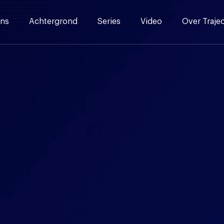
ns
Achtergrond
Series
Video
Over Traje