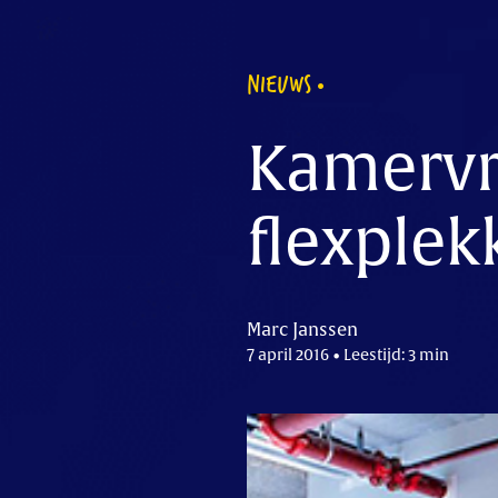
NIEUWS
Kamervr
flexple
Marc Janssen
7 april 2016 • Leestijd: 3 min