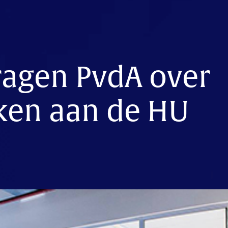
agen PvdA over
kken aan de HU