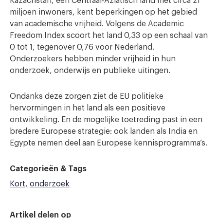
Kazachstan, een Centraal-Aziatisch land met circa 21
miljoen inwoners, kent beperkingen op het gebied
van academische vrijheid. Volgens de Academic
Freedom Index scoort het land 0,33 op een schaal van
0 tot 1, tegenover 0,76 voor Nederland.
Onderzoekers hebben minder vrijheid in hun
onderzoek, onderwijs en publieke uitingen.
Ondanks deze zorgen ziet de EU politieke
hervormingen in het land als een positieve
ontwikkeling. En de mogelijke toetreding past in een
bredere Europese strategie: ook landen als India en
Egypte nemen deel aan Europese kennisprogramma’s.
Categorieën & Tags
Kort
onderzoek
Artikel delen op