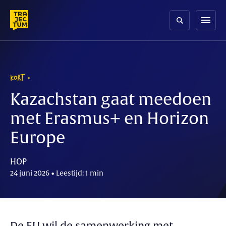
Skip
to
menu
content
KORT
Kazachstan gaat meedoen
met Erasmus+ en Horizon
Europe
HOP
24 juni 2026 • Leestijd: 1 min