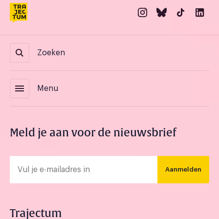
Zoeken
menu
Menu
Meld je aan voor de nieuwsbrief
Aanmelden
Trajectum