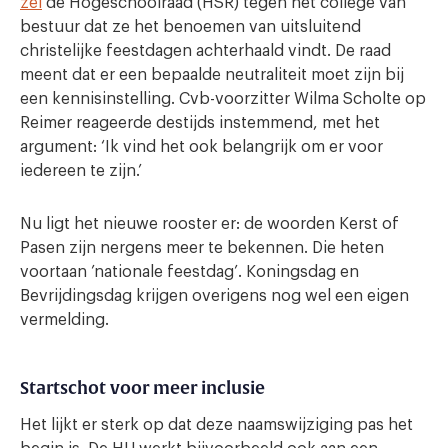
zei
de Hogeschoolraad (HSR) tegen het college van
bestuur dat ze het benoemen van uitsluitend
christelijke feestdagen achterhaald vindt. De raad
meent dat er een bepaalde neutraliteit moet zijn bij
een kennisinstelling. Cvb-voorzitter Wilma Scholte op
Reimer reageerde destijds instemmend, met het
argument: ‘Ik vind het ook belangrijk om er voor
iedereen te zijn.’
Nu ligt het nieuwe rooster er: de woorden Kerst of
Pasen zijn nergens meer te bekennen. Die heten
voortaan ’nationale feestdag’. Koningsdag en
Bevrijdingsdag krijgen overigens nog wel een eigen
vermelding.
Startschot voor meer inclusie
Het lijkt er sterk op dat deze naamswijziging pas het