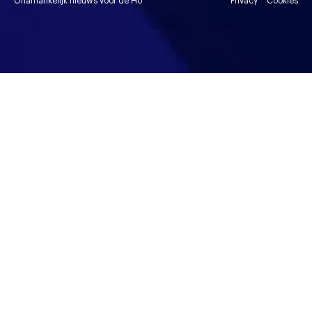
Onafhankelijk nieuws voor de HU
Privacy
Cookies