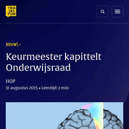
Skip
to
menu
content
NIEUWS
Keurmeester kapittelt
Onderwijsraad
HOP
31 augustus 2015 • Leestijd: 2 min