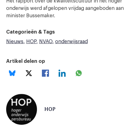
Het rapport over de kwaliteitscultuur in het hoger
onderwijs werd afgelopen vrijdag aangeboden aan
minister Bussemaker.
Categorieën & Tags
Nieuws
HOP
NVAO
onderwijsraad
Artikel delen op
HOP