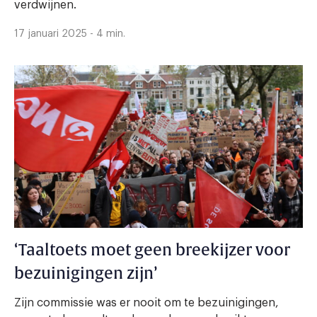
verdwijnen.
17 januari 2025 - 4 min.
‘Taaltoets moet geen breekijzer voor
bezuinigingen zijn’
Zijn commissie was er nooit om te bezuinigingen,