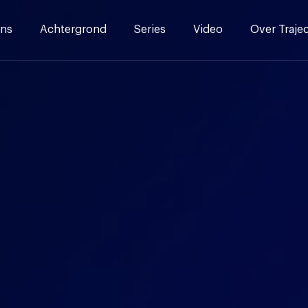
ns
Achtergrond
Series
Video
Over Traje