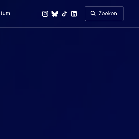
ctum
Zoeken