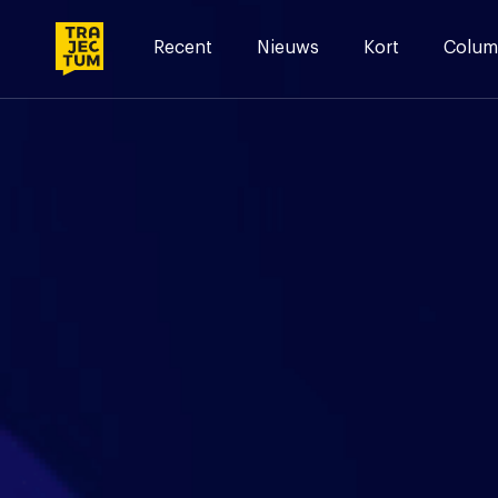
Skip
to
Recent
Nieuws
Kort
Colum
content