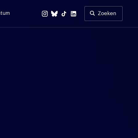
ctum
Zoeken