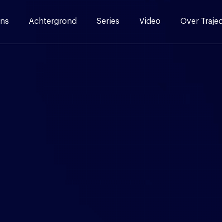
ns
Achtergrond
Series
Video
Over Traje