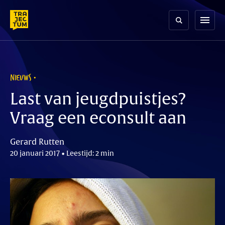
Skip
to
menu
content
NIEUWS
Last van jeugdpuistjes?
Vraag een econsult aan
Gerard Rutten
20 januari 2017 • Leestijd: 2 min