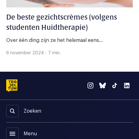
De beste gezichtscrèmes (volgens
studenten Huidtherapie)
Over één ding zijn ze het helemaal eens...
6 november 2024 - 7 min.
Zoeken
menu
Menu