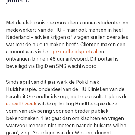
januari.
Met de elektronische consulten kunnen studenten en
medewerkers van de HU – maar ook mensen in heel
Nederland – advies krijgen of vragen stellen over alles
wat met de huid te maken heeft. Cliënten maken een
account aan via het
gezondheidsportaal
en
ontvangen binnen 48 uur antwoord. Dit portaal is
beveiligd via DigiD en SMS-wachtwoord.
Sinds april van dit jaar werk de Polikliniek
Huidtherapie, onderdeel van de HU Klinieken van de
Faculteit Gezondheidszorg, met e-consult. Tijdens de
e-healthweek
wil de opleiding Huidtherapie deze
vorm van advisering voor een breder publiek
bekendmaken. ‘Het gaat dan om klachten en vragen
waarvoor mensen niet meteen naar de huisarts willen
gaan’, zegt Angelique van der Winden, docent