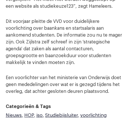
een website als studiekeuze123”, zegt Hameleers.
Dit voorjaar pleitte de VVD voor duidelijkere
voorlichting over baankans en startsalaris aan
aankomend studenten. De informatie zou nu te mager
zijn. Ook Zijlstra zelf schreef in zijn ‘strategische
agenda’ dat zaken als aantal contacturen,
groepsgrootte en baanzoekduur voor studenten
makkelijk te vinden moeten zijn.
Een voorlichter van het ministerie van Onderwijs doet
geen mededelingen over wat er is gezegd tijdens het
overleg, dat achter gesloten deuren plaatsvond.
Categorieën & Tags
Nieuws
HOP
iso
Studiebijsluiter
voorlichting