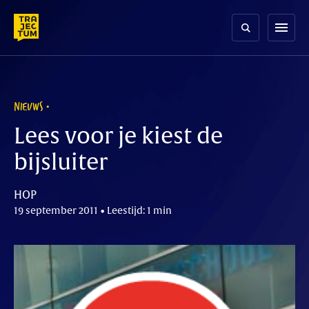
Skip
to
menu
content
NIEUWS
Lees voor je kiest de
bijsluiter
HOP
19 september 2011 • Leestijd: 1 min