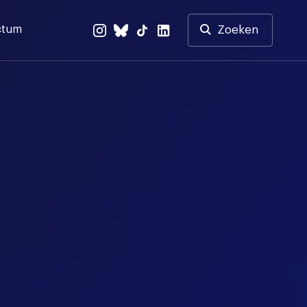
ctum
Zoeken