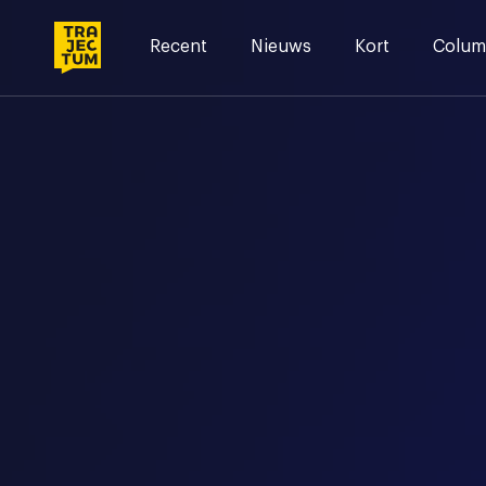
Skip
to
Recent
Nieuws
Kort
Colum
content