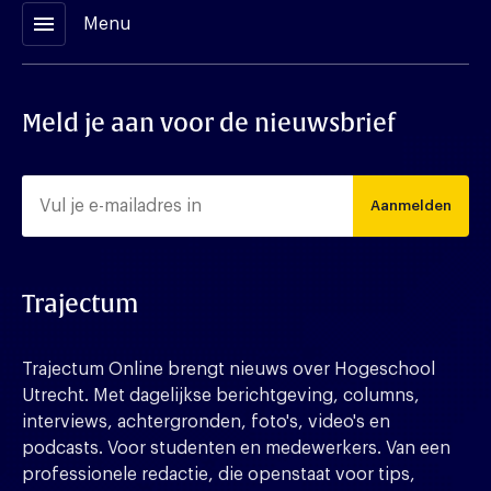
menu
Menu
Meld je aan voor de nieuwsbrief
Aanmelden
Trajectum
Trajectum Online brengt nieuws over Hogeschool
Utrecht. Met dagelijkse berichtgeving, columns,
interviews, achtergronden, foto's, video's en
podcasts. Voor studenten en medewerkers. Van een
professionele redactie, die openstaat voor tips,