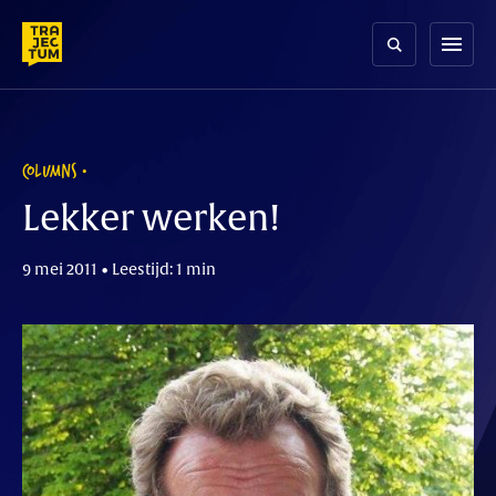
Skip
to
menu
content
COLUMNS
Lekker werken!
9 mei 2011 • Leestijd: 1 min