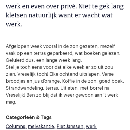
werk en even over privé. Niet te gek lang
kletsen natuurlijk want er wacht wat
werk.
Afgelopen week vooral in de zon gezeten, mezelf
vaak op een terras geparkeerd, wat boeken gelezen.
Geluierd dus, een lange week lang.
Stel je toch eens voor dat elke week er zo uit zou
zien. Vreselijk toch! Elke ochtend uitslapen. Verse
broodjes en jus d’orange. Koffie in de zon, goed boek.
Strandwandeling, terras. Uit eten, met borrel na.
Vreselijk! Ben zo blij dat ik weer gewoon aan ’t werk
mag.
Categorieën & Tags
Columns
meivakantie
Piet Janssen
werk