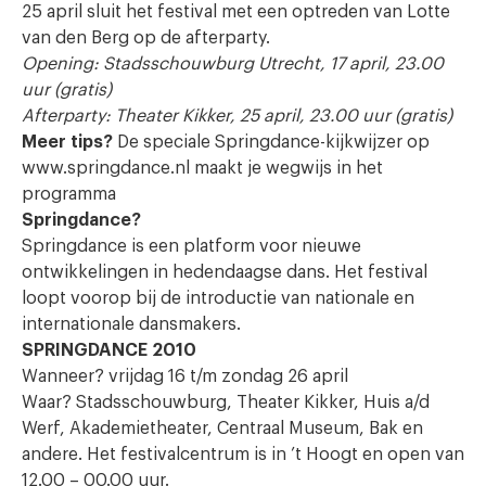
25 april sluit het festival met een optreden van Lotte
van den Berg op de afterparty.
Opening: Stadsschouwburg Utrecht, 17 april, 23.00
uur (gratis)
Afterparty: Theater Kikker, 25 april, 23.00 uur (gratis)
Meer tips?
De speciale Springdance-kijkwijzer op
www.springdance.nl maakt je wegwijs in het
programma
Springdance?
Springdance is een platform voor nieuwe
ontwikkelingen in hedendaagse dans. Het festival
loopt voorop bij de introductie van nationale en
internationale dansmakers.
SPRINGDANCE 2010
Wanneer? vrijdag 16 t/m zondag 26 april
Waar? Stadsschouwburg, Theater Kikker, Huis a/d
Werf, Akademietheater, Centraal Museum, Bak en
andere. Het festivalcentrum is in ’t Hoogt en open van
12.00 – 00.00 uur.