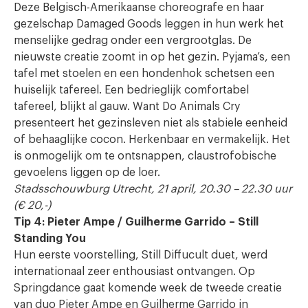
Deze Belgisch-Amerikaanse choreografe en haar
gezelschap Damaged Goods leggen in hun werk het
menselijke gedrag onder een vergrootglas. De
nieuwste creatie zoomt in op het gezin. Pyjama’s, een
tafel met stoelen en een hondenhok schetsen een
huiselijk tafereel. Een bedrieglijk comfortabel
tafereel, blijkt al gauw. Want Do Animals Cry
presenteert het gezinsleven niet als stabiele eenheid
of behaaglijke cocon. Herkenbaar en vermakelijk. Het
is onmogelijk om te ontsnappen, claustrofobische
gevoelens liggen op de loer.
Stadsschouwburg Utrecht, 21 april, 20.30 – 22.30 uur
(€ 20,-)
Tip 4: Pieter Ampe / Guilherme Garrido – Still
Standing You
Hun eerste voorstelling, Still Diffucult duet, werd
internationaal zeer enthousiast ontvangen. Op
Springdance gaat komende week de tweede creatie
van duo Pieter Ampe en Guilherme Garrido in