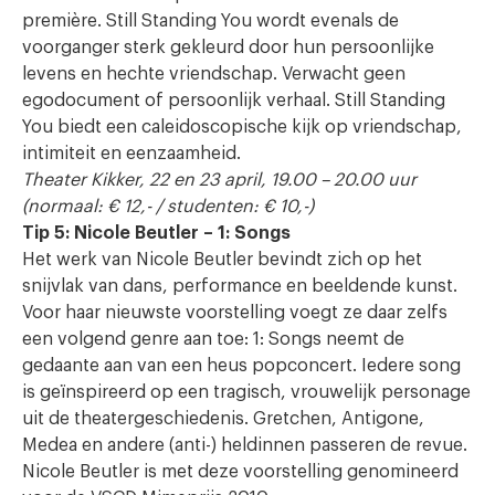
première. Still Standing You wordt evenals de
voorganger sterk gekleurd door hun persoonlijke
levens en hechte vriendschap. Verwacht geen
egodocument of persoonlijk verhaal. Still Standing
You biedt een caleidoscopische kijk op vriendschap,
intimiteit en eenzaamheid.
Theater Kikker, 22 en 23 april, 19.00 – 20.00 uur
(normaal: € 12,- / studenten: € 10,-)
Tip 5: Nicole Beutler – 1: Songs
Het werk van Nicole Beutler bevindt zich op het
snijvlak van dans, performance en beeldende kunst.
Voor haar nieuwste voorstelling voegt ze daar zelfs
een volgend genre aan toe: 1: Songs neemt de
gedaante aan van een heus popconcert. Iedere song
is geïnspireerd op een tragisch, vrouwelijk personage
uit de theatergeschiedenis. Gretchen, Antigone,
Medea en andere (anti-) heldinnen passeren de revue.
Nicole Beutler is met deze voorstelling genomineerd