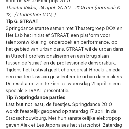
voor de VSCD Mimeprijs 2010.
Theater Kikker, 24 april, 20.30 – 21.15 uur (normaal: €
12,- / studenten: € 10,-)
Tip 6: STRAAT
Springdance startte samen met Theatergroep DOX en
Het Lab het initiatief STRAAT, een platform voor
talentontwikkeling, onderzoek en performance, op
het gebied van urban dans. STRAAT wil de urban dans
in Utrecht professionaliseren en een brug slaan
tussen de ‘straat’ en de professionele danspraktijk.
Tijdens het festival geeft choreograaf Hiroaki Umeda
een masterclass aan geselecteerde urban dansmakers.
De resultaten zijn te zien op woensdag 21 april in een
speciale STRAAT presentatie.
Tip 7: Springdance parties
Last but not least, de feestjes. Springdance 2010
wordt feestelijk geopend op zaterdag 17 april in de
Stadsschouwburg. Met hun aanstekelijke elektropop
geven Alek et Les Japonaises het startschot. Zaterdag