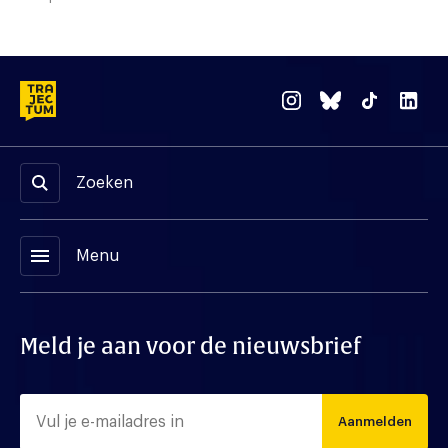
Zoeken
menu
Menu
Meld je aan voor de nieuwsbrief
Aanmelden