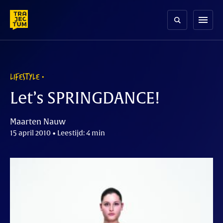
Skip
to
menu
content
LIFESTYLE
Let’s SPRINGDANCE!
Maarten Nauw
15 april 2010 • Leestijd: 4 min