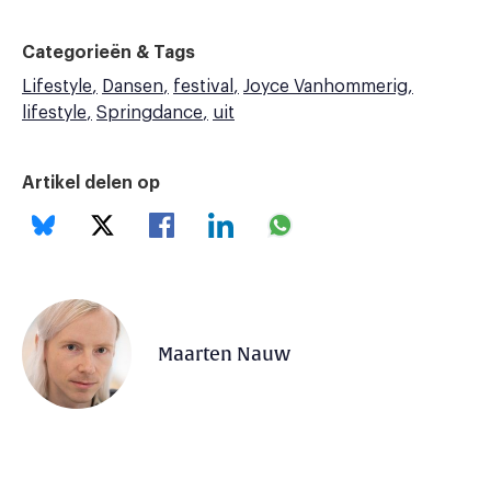
Categorieën & Tags
Lifestyle
Dansen
festival
Joyce Vanhommerig
lifestyle
Springdance
uit
Artikel delen op
Maarten Nauw