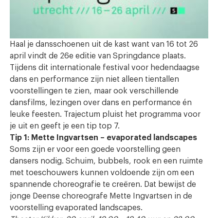
Haal je dansschoenen uit de kast want van 16 tot 26
april vindt de 26e editie van Springdance plaats.
Tijdens dit internationale festival voor hedendaagse
dans en performance zijn niet alleen tientallen
voorstellingen te zien, maar ook verschillende
dansfilms, lezingen over dans en performance én
leuke feesten. Trajectum pluist het programma voor
je uit en geeft je een tip top 7.
Tip 1: Mette Ingvartsen – evaporated landscapes
Soms zijn er voor een goede voorstelling geen
dansers nodig. Schuim, bubbels, rook en een ruimte
met toeschouwers kunnen voldoende zijn om een
spannende choreografie te creëren. Dat bewijst de
jonge Deense choreografe Mette Ingvartsen in de
voorstelling evaporated landscapes.