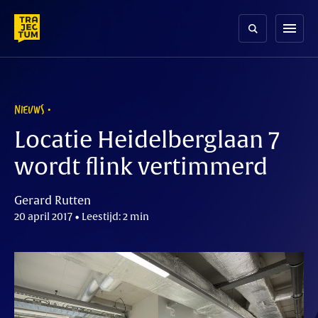
Skip
to
menu
content
NIEUWS
Locatie Heidelberglaan 7
wordt flink vertimmerd
Gerard Rutten
20 april 2017 • Leestijd: 2 min