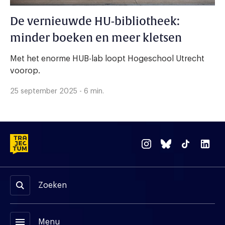
De vernieuwde HU-bibliotheek:
minder boeken en meer kletsen
Met het enorme HUB-lab loopt Hogeschool Utrecht
voorop.
25 september 2025 - 6 min.
Zoeken
menu
Menu