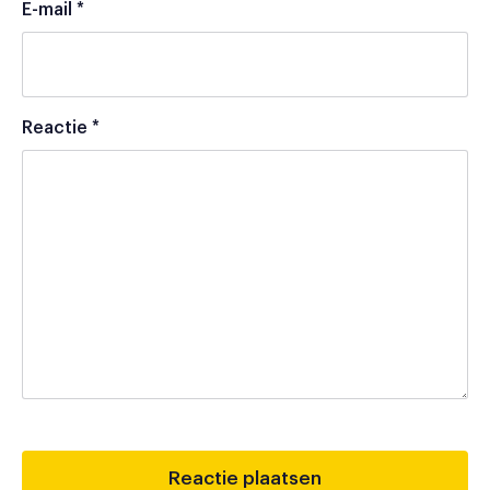
E-mail
*
Reactie
*