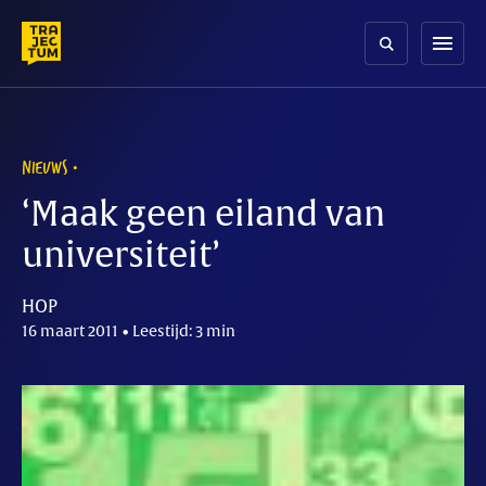
Skip
to
menu
content
NIEUWS
‘Maak geen eiland van
universiteit’
HOP
16 maart 2011 • Leestijd: 3 min