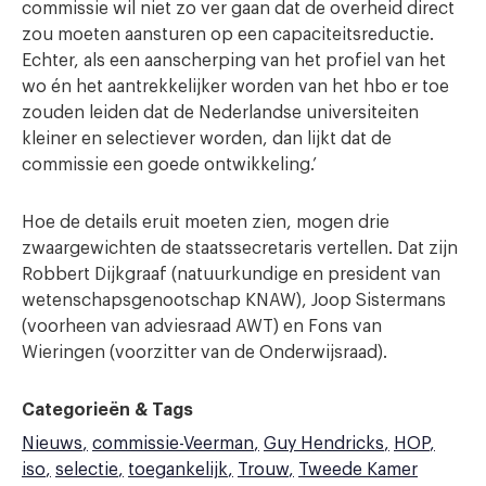
commissie wil niet zo ver gaan dat de overheid direct
zou moeten aansturen op een capaciteitsreductie.
Echter, als een aanscherping van het profiel van het
wo én het aantrekkelijker worden van het hbo er toe
zouden leiden dat de Nederlandse universiteiten
kleiner en selectiever worden, dan lijkt dat de
commissie een goede ontwikkeling.’
Hoe de details eruit moeten zien, mogen drie
zwaargewichten de staatssecretaris vertellen. Dat zijn
Robbert Dijkgraaf (natuurkundige en president van
wetenschapsgenootschap KNAW), Joop Sistermans
(voorheen van adviesraad AWT) en Fons van
Wieringen (voorzitter van de Onderwijsraad).
Categorieën & Tags
Nieuws
commissie-Veerman
Guy Hendricks
HOP
iso
selectie
toegankelijk
Trouw
Tweede Kamer