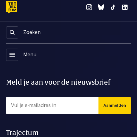
Zoeken
menu
Menu
Meld je aan voor de nieuwsbrief
Aanmelden
Trajectum