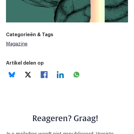
Categorieën & Tags
Magazine
Artikel delen op
Reageren? Graag!
Je e-mailadres wordt niet gepubliceerd.
Vereiste