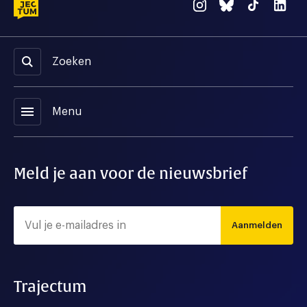
Zoeken
menu
Menu
Meld je aan voor de nieuwsbrief
Aanmelden
Trajectum