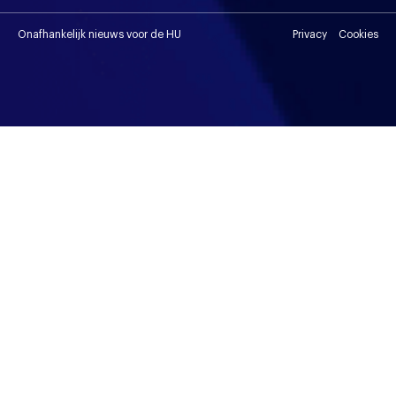
Onafhankelijk nieuws voor de HU
Privacy
Cookies