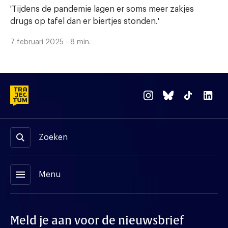
'Tijdens de pandemie lagen er soms meer zakjes
drugs op tafel dan er biertjes stonden.'
7 februari 2025 - 8 min.
Zoeken
menu
Menu
Meld je aan voor de nieuwsbrief