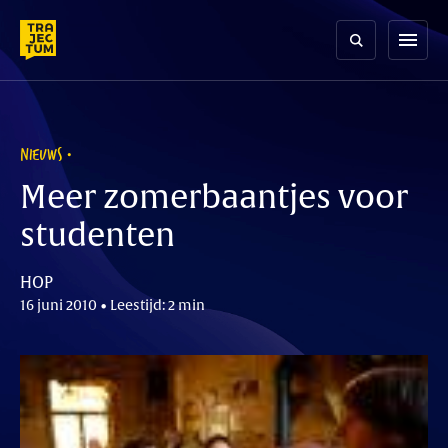
Skip
to
menu
content
NIEUWS
Meer zomerbaantjes voor
studenten
HOP
16 juni 2010 • Leestijd: 2 min