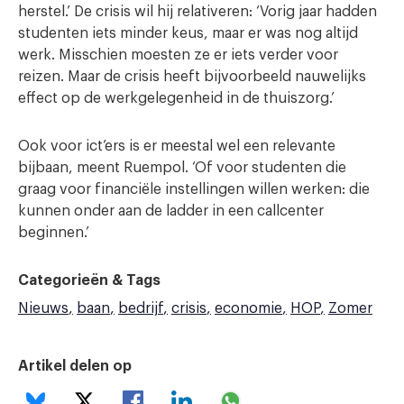
herstel.’ De crisis wil hij relativeren: ‘Vorig jaar hadden
studenten iets minder keus, maar er was nog altijd
werk. Misschien moesten ze er iets verder voor
reizen. Maar de crisis heeft bijvoorbeeld nauwelijks
effect op de werkgelegenheid in de thuiszorg.’
Ook voor ict’ers is er meestal wel een relevante
bijbaan, meent Ruempol. ‘Of voor studenten die
graag voor financiële instellingen willen werken: die
kunnen onder aan de ladder in een callcenter
beginnen.’
Categorieën & Tags
Nieuws
baan
bedrijf
crisis
economie
HOP
Zomer
Artikel delen op