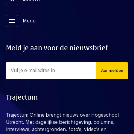
menu
Menu
Meld je aan voor de nieuwsbrief
Aanmelden
Trajectum
Trajectum Online brengt nieuws over Hogeschool
Utrecht. Met dagelijkse berichtgeving, columns,
interviews, achtergronden, foto's, video's en