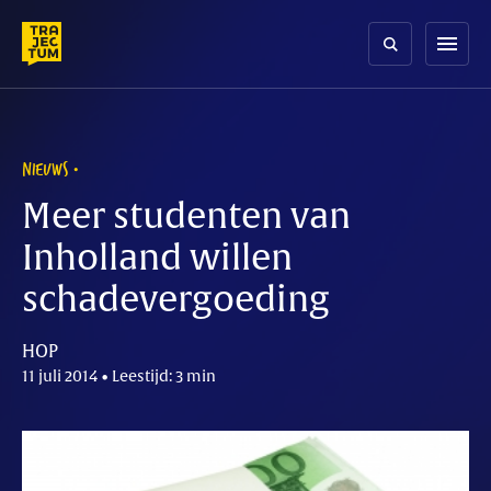
Skip
to
menu
content
NIEUWS
Meer studenten van
Inholland willen
schadevergoeding
HOP
11 juli 2014 • Leestijd: 3 min