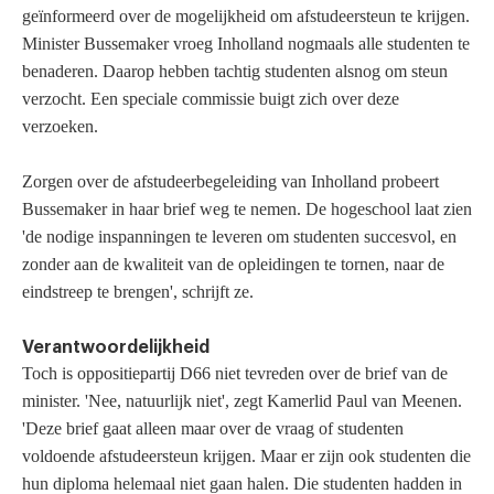
geïnformeerd over de mogelijkheid om afstudeersteun te krijgen.
Minister Bussemaker vroeg Inholland nogmaals alle studenten te
benaderen. Daarop hebben tachtig studenten alsnog om steun
verzocht. Een speciale commissie buigt zich over deze
verzoeken.
Zorgen over de afstudeerbegeleiding van Inholland probeert
Bussemaker in haar brief weg te nemen. De hogeschool laat zien
'de nodige inspanningen te leveren om studenten succesvol, en
zonder aan de kwaliteit van de opleidingen te tornen, naar de
eindstreep te brengen', schrijft ze.
Verantwoordelijkheid
Toch is oppositiepartij D66 niet tevreden over de brief van de
minister. 'Nee, natuurlijk niet', zegt Kamerlid Paul van Meenen.
'Deze brief gaat alleen maar over de vraag of studenten
voldoende afstudeersteun krijgen. Maar er zijn ook studenten die
hun diploma helemaal niet gaan halen. Die studenten hadden in