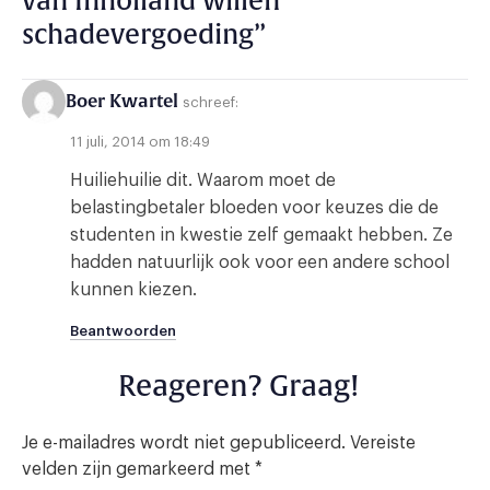
van Inholland willen
schadevergoeding
”
Boer Kwartel
schreef:
11 juli, 2014 om 18:49
Huiliehuilie dit. Waarom moet de
belastingbetaler bloeden voor keuzes die de
studenten in kwestie zelf gemaakt hebben. Ze
hadden natuurlijk ook voor een andere school
kunnen kiezen.
Beantwoorden
Reageren? Graag!
Je e-mailadres wordt niet gepubliceerd.
Vereiste
velden zijn gemarkeerd met
*