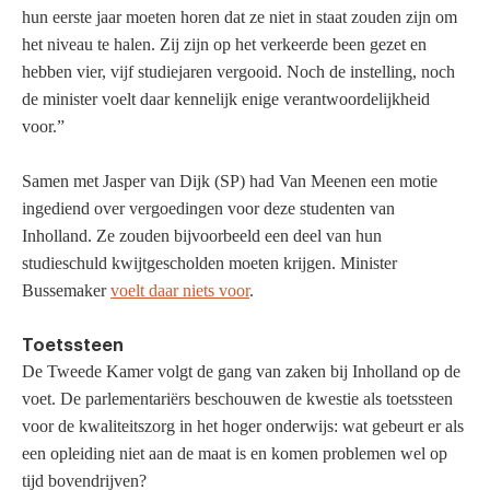
hun eerste jaar moeten horen dat ze niet in staat zouden zijn om
het niveau te halen. Zij zijn op het verkeerde been gezet en
hebben vier, vijf studiejaren vergooid. Noch de instelling, noch
de minister voelt daar kennelijk enige verantwoordelijkheid
voor.”
Samen met Jasper van Dijk (SP) had Van Meenen een motie
ingediend over vergoedingen voor deze studenten van
Inholland. Ze zouden bijvoorbeeld een deel van hun
studieschuld kwijtgescholden moeten krijgen. Minister
Bussemaker
voelt daar niets voor
.
Toetssteen
De Tweede Kamer volgt de gang van zaken bij Inholland op de
voet. De parlementariërs beschouwen de kwestie als toetssteen
voor de kwaliteitszorg in het hoger onderwijs: wat gebeurt er als
een opleiding niet aan de maat is en komen problemen wel op
tijd bovendrijven?