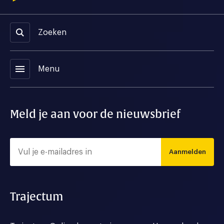
Zoeken
menu
Menu
Meld je aan voor de nieuwsbrief
Aanmelden
Trajectum