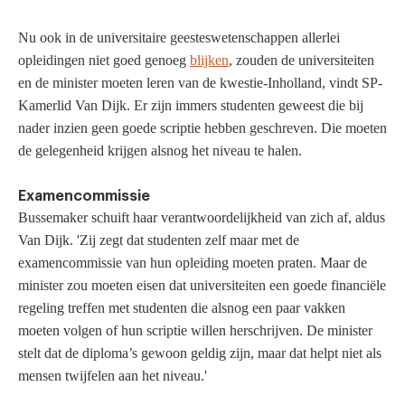
Nu ook in de universitaire geesteswetenschappen allerlei
opleidingen niet goed genoeg
blijken
, zouden de universiteiten
en de minister moeten leren van de kwestie-Inholland, vindt SP-
Kamerlid Van Dijk. Er zijn immers studenten geweest die bij
nader inzien geen goede scriptie hebben geschreven. Die moeten
de gelegenheid krijgen alsnog het niveau te halen.
Examencommissie
Bussemaker schuift haar verantwoordelijkheid van zich af, aldus
Van Dijk. 'Zij zegt dat studenten zelf maar met de
examencommissie van hun opleiding moeten praten. Maar de
minister zou moeten eisen dat universiteiten een goede financiële
regeling treffen met studenten die alsnog een paar vakken
moeten volgen of hun scriptie willen herschrijven. De minister
stelt dat de diploma’s gewoon geldig zijn, maar dat helpt niet als
mensen twijfelen aan het niveau.'