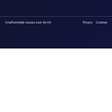
Onafhankelijk nieuws voor de HU
Privacy
Cookies