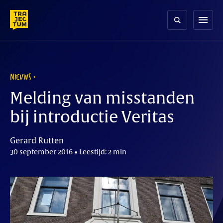
Skip
to
menu
content
NIEUWS
Melding van misstanden
bij introductie Veritas
Gerard Rutten
30 september 2016 • Leestijd: 2 min