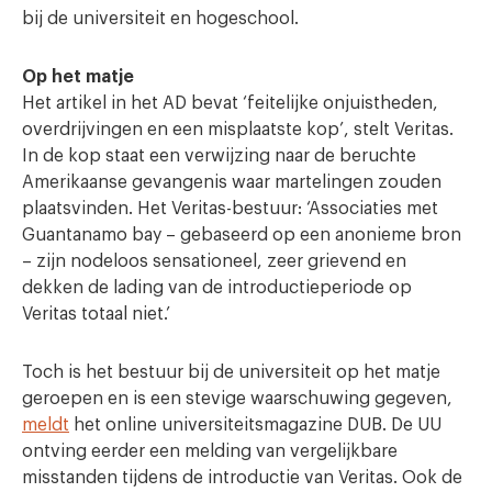
bij de universiteit en hogeschool.
Op het matje
Het artikel in het AD bevat ‘feitelijke onjuistheden,
overdrijvingen en een misplaatste kop’, stelt Veritas.
In de kop staat een verwijzing naar de beruchte
Amerikaanse gevangenis waar martelingen zouden
plaatsvinden. Het Veritas-bestuur: ‘Associaties met
Guantanamo bay – gebaseerd op een anonieme bron
– zijn nodeloos sensationeel, zeer grievend en
dekken de lading van de introductieperiode op
Veritas totaal niet.’
Toch is het bestuur bij de universiteit op het matje
geroepen en is een stevige waarschuwing gegeven,
meldt
het online universiteitsmagazine DUB. De UU
ontving eerder een melding van vergelijkbare
misstanden tijdens de introductie van Veritas. Ook de