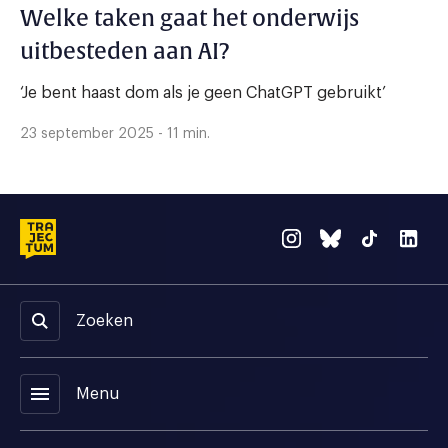
Welke taken gaat het onderwijs
uitbesteden aan AI?
‘Je bent haast dom als je geen ChatGPT gebruikt’
23 september 2025 - 11 min.
Zoeken
menu
Menu