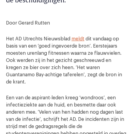
de beschuldigingen.
Door Gerard Rutten
Het AD Utrechts Nieuwsblad
meldt
dit vandaag op
basis van een ‘goed ingevoerde bron’. Eerstejaars
moesten urenlang fitnessen waarna ze flauwvielen.
Ook werden zij in het gezicht geschreeuwd en
kregen ze bier over zich heen. ‘Het waren
Guantanamo Bay-achtige taferelen’, zegt de bron in
de krant.
Een van de aspirant-leden kreeg ‘wondroos’, een
infectieziekte aan de huid, en besmette daar ook
anderen mee. ‘Velen van hen hadden nog dagen last
van de infectie’, schrijft het AD. De incidenten zijn in
strijd met de gedragsregels die de
studentenverenigingen hebben opgesteld in overleg