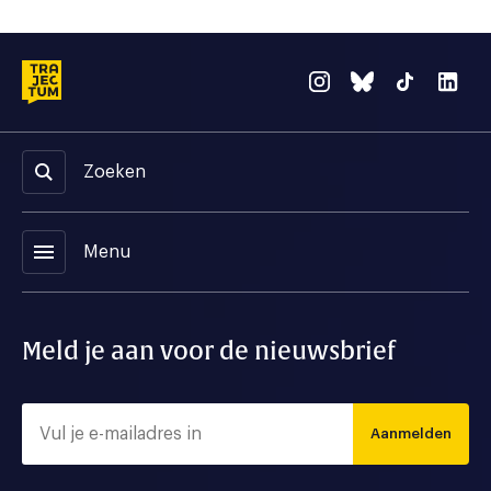
Zoeken
menu
Menu
Meld je aan voor de nieuwsbrief
Aanmelden