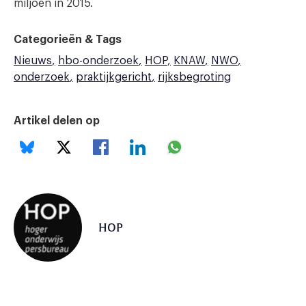
miljoen in 2015.
Categorieën & Tags
Nieuws
hbo-onderzoek
HOP
KNAW
NWO
onderzoek
praktijkgericht
rijksbegroting
Artikel delen op
HOP