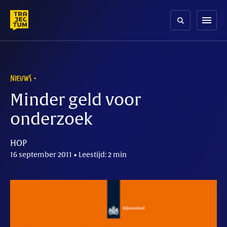
Skip
to
menu
content
NIEUWS
Minder geld voor
onderzoek
HOP
16 september 2011 • Leestijd: 2 min