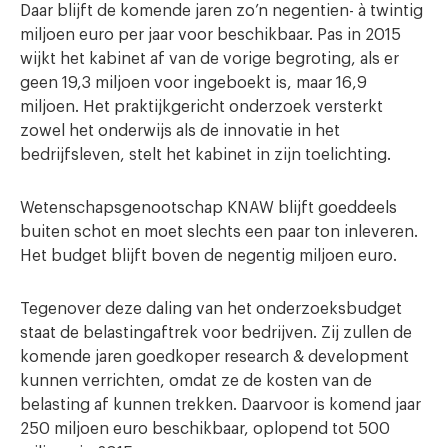
Daar blijft de komende jaren zo’n negentien- à twintig
miljoen euro per jaar voor beschikbaar. Pas in 2015
wijkt het kabinet af van de vorige begroting, als er
geen 19,3 miljoen voor ingeboekt is, maar 16,9
miljoen. Het praktijkgericht onderzoek versterkt
zowel het onderwijs als de innovatie in het
bedrijfsleven, stelt het kabinet in zijn toelichting.
Wetenschapsgenootschap KNAW blijft goeddeels
buiten schot en moet slechts een paar ton inleveren.
Het budget blijft boven de negentig miljoen euro.
Tegenover deze daling van het onderzoeksbudget
staat de belastingaftrek voor bedrijven. Zij zullen de
komende jaren goedkoper research & development
kunnen verrichten, omdat ze de kosten van de
belasting af kunnen trekken. Daarvoor is komend jaar
250 miljoen euro beschikbaar, oplopend tot 500