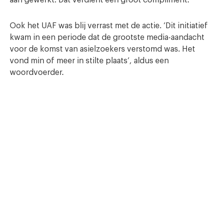
aan gewerkt. Dat verdient een groot compliment.”
Ook het UAF was blij verrast met de actie. ‘Dit initiatief
kwam in een periode dat de grootste media-aandacht
voor de komst van asielzoekers verstomd was. Het
vond min of meer in stilte plaats’, aldus een
woordvoerder.