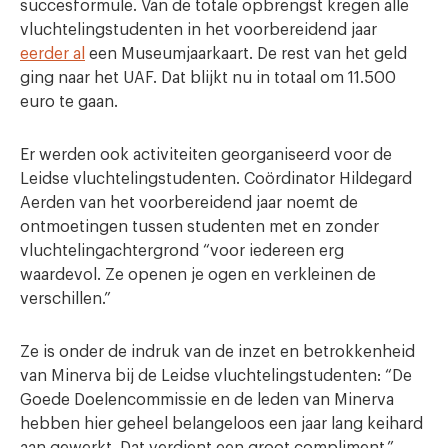
succesformule. Van de totale opbrengst kregen alle
vluchtelingstudenten in het voorbereidend jaar
eerder al
een Museumjaarkaart. De rest van het geld
ging naar het UAF. Dat blijkt nu in totaal om 11.500
euro te gaan.
Er werden ook activiteiten georganiseerd voor de
Leidse vluchtelingstudenten. Coördinator Hildegard
Aerden van het voorbereidend jaar noemt de
ontmoetingen tussen studenten met en zonder
vluchtelingachtergrond “voor iedereen erg
waardevol. Ze openen je ogen en verkleinen de
verschillen.”
Ze is onder de indruk van de inzet en betrokkenheid
van Minerva bij de Leidse vluchtelingstudenten: “De
Goede Doelencommissie en de leden van Minerva
hebben hier geheel belangeloos een jaar lang keihard