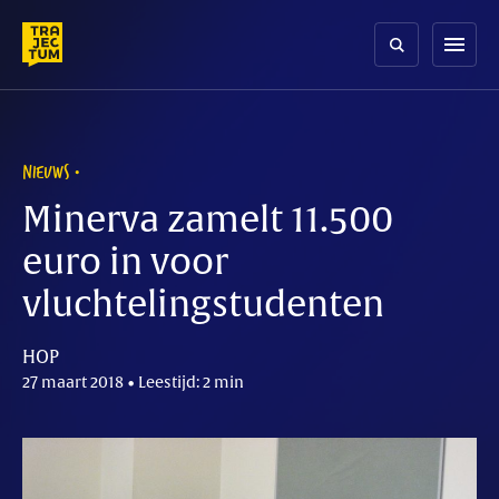
Skip
to
menu
content
NIEUWS
Minerva zamelt 11.500
euro in voor
vluchtelingstudenten
HOP
27 maart 2018 • Leestijd: 2 min