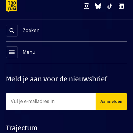
Zoeken
menu
Menu
Meld je aan voor de nieuwsbrief
Aanmelden
Trajectum