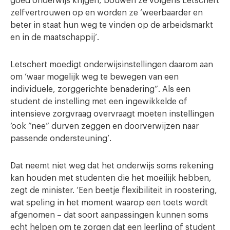
goed onderwijs krijgen, bouwen ze volgens Letschert
zelfvertrouwen op en worden ze ‘weerbaarder en
beter in staat hun weg te vinden op de arbeidsmarkt
en in de maatschappij’.
Letschert moedigt onderwijsinstellingen daarom aan
om ‘waar mogelijk weg te bewegen van een
individuele, zorggerichte benadering”. Als een
student de instelling met een ingewikkelde of
intensieve zorgvraag overvraagt moeten instellingen
‘ook ”nee” durven zeggen en doorverwijzen naar
passende ondersteuning’.
Dat neemt niet weg dat het onderwijs soms rekening
kan houden met studenten die het moeilijk hebben,
zegt de minister. ‘Een beetje flexibiliteit in roostering,
wat speling in het moment waarop een toets wordt
afgenomen – dat soort aanpassingen kunnen soms
echt helpen om te zorgen dat een leerling of student