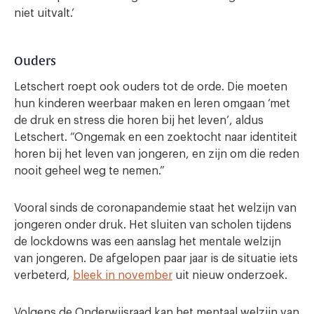
niet uitvalt.’
Ouders
Letschert roept ook ouders tot de orde. Die moeten
hun kinderen weerbaar maken en leren omgaan ‘met
de druk en stress die horen bij het leven’, aldus
Letschert. “Ongemak en een zoektocht naar identiteit
horen bij het leven van jongeren, en zijn om die reden
nooit geheel weg te nemen.”
Vooral sinds de coronapandemie staat het welzijn van
jongeren onder druk. Het sluiten van scholen tijdens
de lockdowns was een aanslag het mentale welzijn
van jongeren. De afgelopen paar jaar is de situatie iets
verbeterd,
bleek in november
uit nieuw onderzoek.
Volgens de Onderwijsraad kan het mentaal welzijn van