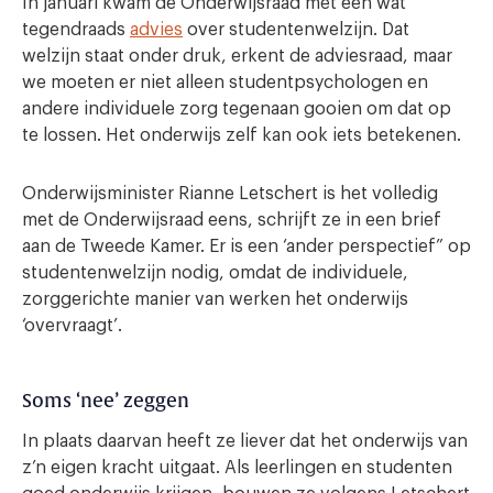
In januari kwam de Onderwijsraad met een wat
tegendraads
advies
over studentenwelzijn. Dat
welzijn staat onder druk, erkent de adviesraad, maar
we moeten er niet alleen studentpsychologen en
andere individuele zorg tegenaan gooien om dat op
te lossen. Het onderwijs zelf kan ook iets betekenen.
Onderwijsminister Rianne Letschert is het volledig
met de Onderwijsraad eens, schrijft ze in een brief
aan de Tweede Kamer. Er is een ‘ander perspectief” op
studentenwelzijn nodig, omdat de individuele,
zorggerichte manier van werken het onderwijs
‘overvraagt’.
Soms ‘nee’ zeggen
In plaats daarvan heeft ze liever dat het onderwijs van
z’n eigen kracht uitgaat. Als leerlingen en studenten