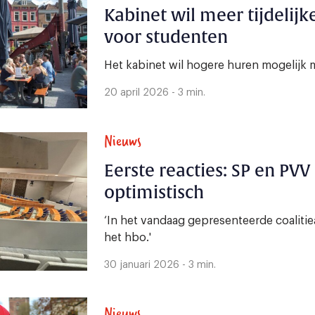
Kabinet wil meer tijdelij
voor studenten
Het kabinet wil hogere huren mogelijk
20 april 2026 - 3 min.
Nieuws
Eerste reacties: SP en PV
optimistisch
‘In het vandaag gepresenteerde coaliti
het hbo.'
30 januari 2026 - 3 min.
Nieuws