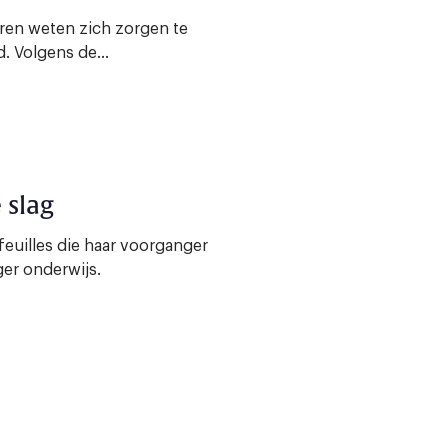
aren weten zich zorgen te
. Volgens de...
 slag
feuilles die haar voorganger
er onderwijs.