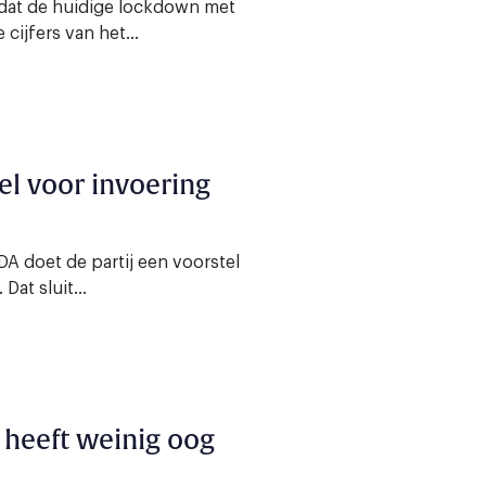
dat de huidige lockdown met
cijfers van het...
l voor invoering
A doet de partij een voorstel
at sluit...
 heeft weinig oog