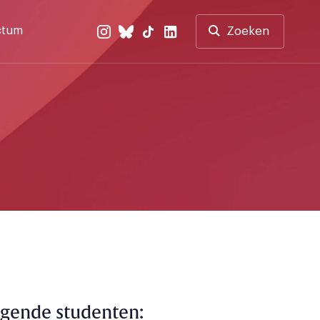
ctum
Zoeken
agende studenten: