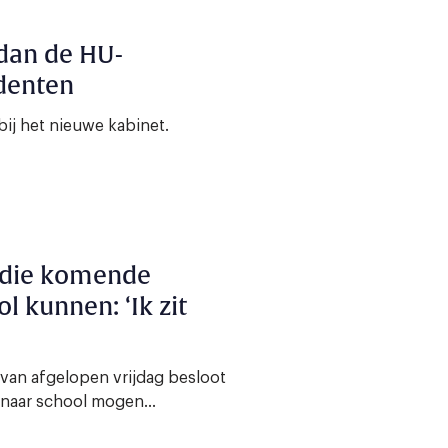
dan de HU-
udenten
bij het nieuwe kabinet.
 die komende
l kunnen: ‘Ik zit
 van afgelopen vrijdag besloot
 naar school mogen...