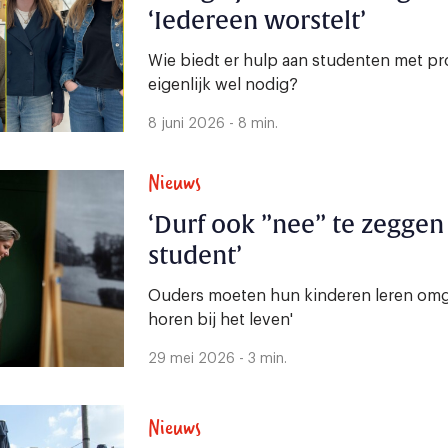
‘Iedereen worstelt’
Wie biedt er hulp aan studenten met pr
eigenlijk wel nodig?
8 juni 2026 - 8 min.
Nieuws
‘Durf ook ”nee” te zeggen
student’
Ouders moeten hun kinderen leren omga
horen bij het leven'
29 mei 2026 - 3 min.
Nieuws