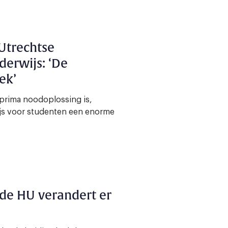
Utrechtse
derwijs: ‘De
ek’
prima noodoplossing is,
js voor studenten een enorme
de HU verandert er