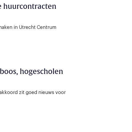
ke huurcontracten
 maken in Utrecht Centrum
V boos, hogescholen
eakkoord zit goed nieuws voor