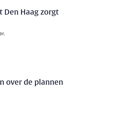
it Den Haag zorgt
er.
n over de plannen