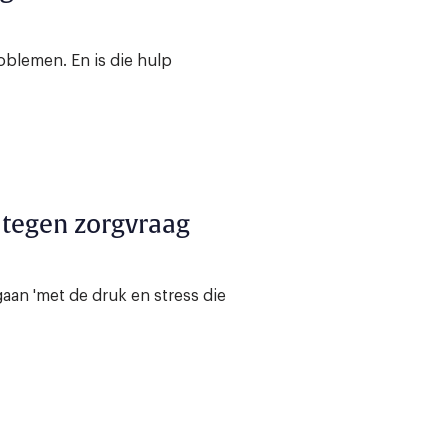
oblemen. En is die hulp
 tegen zorgvraag
an 'met de druk en stress die